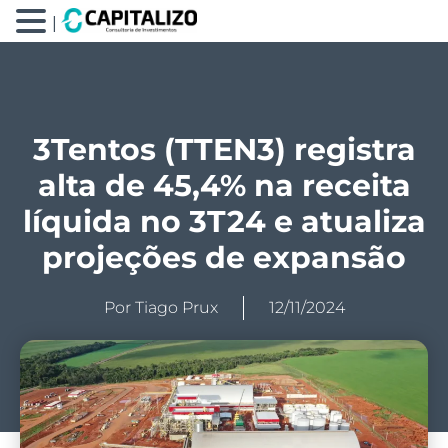
|
3Tentos (TTEN3) registra
alta de 45,4% na receita
líquida no 3T24 e atualiza
projeções de expansão
Por
Tiago Prux
12/11/2024