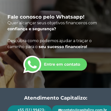
Fale conosco pelo Whatsapp!
Quer alcançar seus objetivos financeiros com
confiança e segurança?
Descubra como podemos ajudar a traçar o
caminho para o
seu sucesso financeiro!
Atendimento Capitalizo:
+55 (51) 99423-
contato@capitalizo.com.br