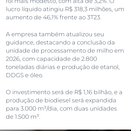
foi mais modesto, com alta de 3,2%. O
lucro líquido atingiu R$ 318,3 milhões, um
aumento de 46,1% frente ao 3T23.
A empresa também atualizou seu
guidance, destacando a conclusão da
unidade de processamento de milho em
2026, com capacidade de 2.800
toneladas diárias e produção de etanol,
DDGS e óleo.
O investimento será de R$ 1,16 bilhão, e a
produção de biodiesel será expandida
para 3.000 m³/dia, com duas unidades
de 1.500 m³.