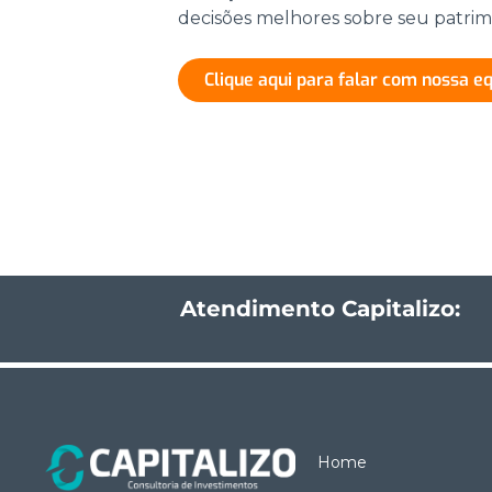
decisões melhores sobre seu patrim
Clique aqui para falar com nossa e
Atendimento Capitalizo:
Home