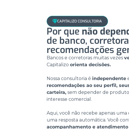
CAPITALIZO CONSULTORIA
Por que
não depen
de banco, corretora
recomendações gen
Bancos e corretoras muitas vezes
v
Capitalizo
orienta decisões.
Nossa consultoria é
independente
e
recomendações ao seu perfil, seus
carteira,
sem depender de produto
interesse comercial.
Aqui, você não recebe apenas uma c
uma resposta automática. Você co
acompanhamento e atendimento