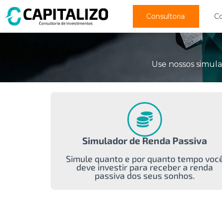
Consultoria
C
Use nossos simula
Simulador de Renda Passiva
Simule quanto e por quanto tempo voc
deve investir para receber a renda
passiva dos seus sonhos.