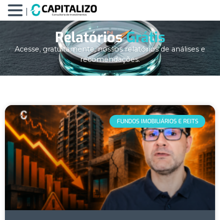
|
Relatórios
Grátis
Acesse, gratuitamente, nossos relatórios de análises e
recomendações.​​
FUNDOS IMOBILIÁRIOS E REITS