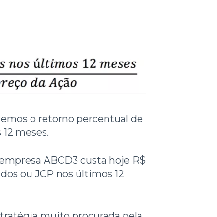
eremos o retorno percentual de
 12 meses.
 empresa ABCD3 custa hoje R$
ndos ou JCP nos últimos 12
ratégia muito procurada pela