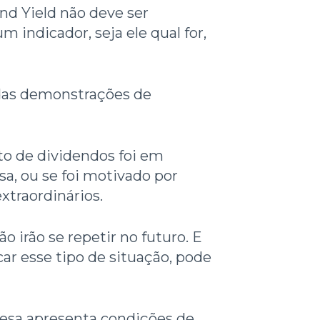
nd Yield não deve ser
 indicador, seja ele qual for,
das demonstrações de
o de dividendos foi em
sa, ou se foi motivado por
xtraordinários.
o irão se repetir no futuro. E
icar esse tipo de situação, pode
resa apresenta condições de