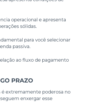
ncia operacional e apresenta
rações sólidas.
undamental para você selecionar
enda passiva.
relação ao fluxo de pagamento
NGO PRAZO
os é extremamente poderosa no
onseguem enxergar esse