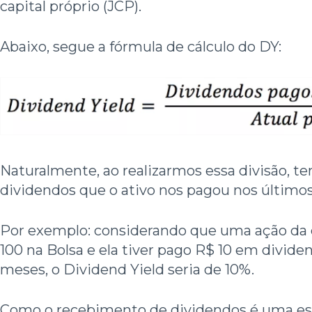
capital próprio (JCP).
Abaixo, segue a fórmula de cálculo do DY:
Naturalmente, ao realizarmos essa divisão, t
dividendos que o ativo nos pagou nos últimos
Por exemplo: considerando que uma ação da
100 na Bolsa e ela tiver pago R$ 10 em divide
meses, o Dividend Yield seria de 10%.
Como o recebimento de dividendos é uma est