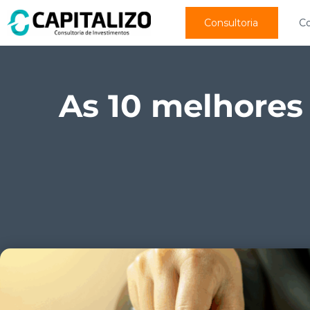
Consultoria
C
As 10 melhores