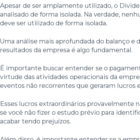
Apesar de ser amplamente utilizado, o Divide
analisado de forma isolada. Na verdade, nenhum
deve ser utilizado de forma isolada.
Uma análise mais aprofundada do balanço e 
resultados da empresa é algo fundamental.
É importante buscar entender se o pagament
virtude das atividades operacionais da empre
eventos não recorrentes que geraram lucros e
Esses lucros extraordinários provavelmente nã
se você não fizer o estudo prévio para identif
acabar tendo prejuízos.
Além disso, é importante entender se a emp