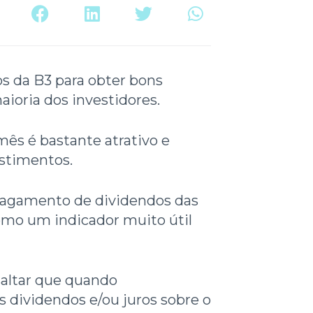
s da B3 para obter bons
aioria dos investidores.
mês é bastante atrativo e
estimentos.
o pagamento de dividendos das
omo um indicador muito útil
saltar que quando
dividendos e/ou juros sobre o