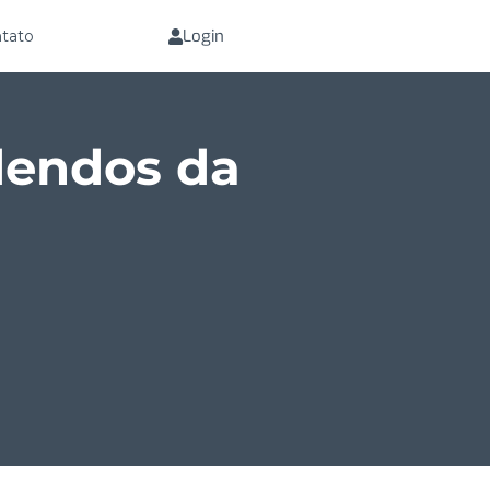
Login
tato
dendos da