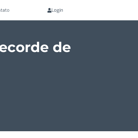
Login
tato
recorde de