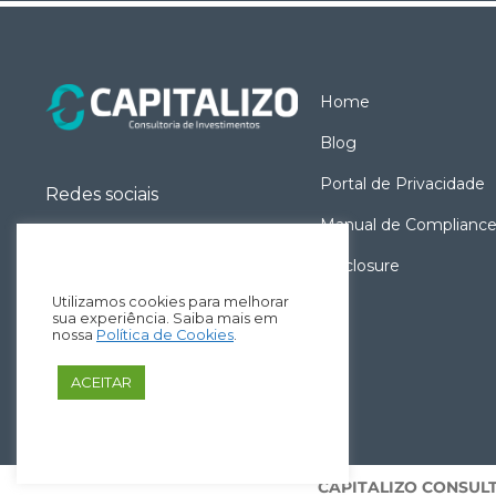
Home
Blog
Portal de Privacidade
Redes sociais
Manual de Complianc
Disclosure
Utilizamos cookies para melhorar
sua experiência. Saiba mais em
nossa
Política de Cookies
.
ACEITAR
CAPITALIZO CONSULTO