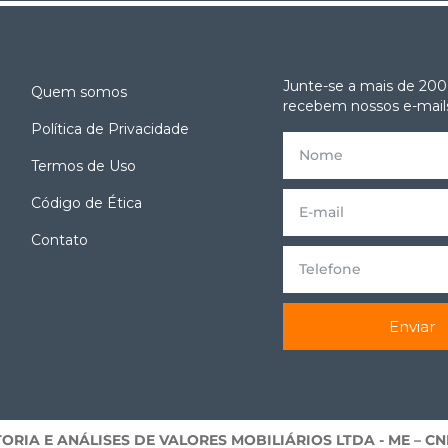
Junte-se a mais de 200
Quem somos
recebem nossos e-mails
Política de Privacidade
Termos de Uso
e
Código de Ética
Contato
Enviar
RIA E ANÁLISES DE VALORES MOBILIÁRIOS LTDA ­- ME – CNPJ