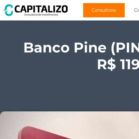
Consultoria
C
Banco Pine (PIN
R$ 11