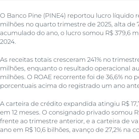
O Banco Pine (PINE4) reportou lucro líquido r
milhões no quarto trimestre de 2025, alta d
acumulado do ano, o lucro somou R$ 379,6 mi
2024.
As receitas totais cresceram 241% no trimest
milhões, enquanto o resultado operacional a
milhões. O ROAE recorrente foi de 36,6% no p
porcentuais acima do registrado um ano ante
A carteira de crédito expandida atingiu R$ 17
em 12 meses. O consignado privado somou R$ 3
frente ao trimestre anterior, e a carteira de v
ano em R$ 10,6 bilhões, avanço de 27,2% na 