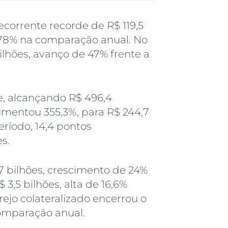
ecorrente recorde de R$ 119,5
e 78% na comparação anual. No
lhões, avanço de 47% frente a
re, alcançando R$ 496,4
umentou 355,3%, para R$ 244,7
eríodo, 14,4 pontos
s.
,7 bilhões, crescimento de 24%
,5 bilhões, alta de 16,6%
arejo colateralizado encerrou o
comparação anual.