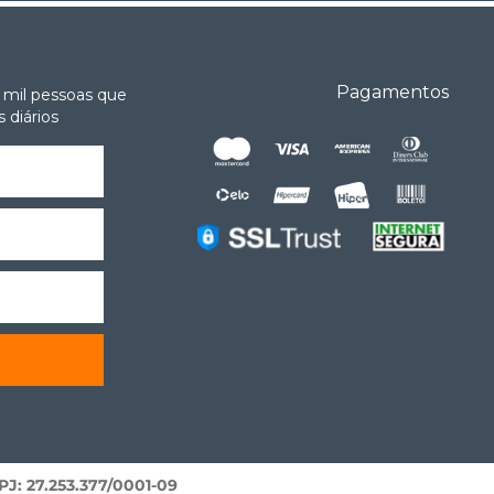
Pagamentos
 mil pessoas que
 diários
: 27.253.377/0001-09