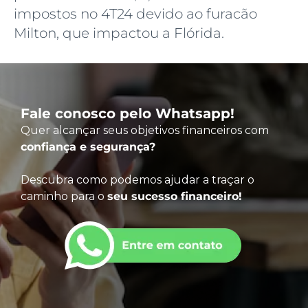
impostos no 4T24 devido ao furacão
Milton, que impactou a Flórida.
Fale conosco pelo Whatsapp!
Quer alcançar seus objetivos financeiros com
confiança e segurança?
Descubra como podemos ajudar a traçar o
caminho para o
seu sucesso financeiro!