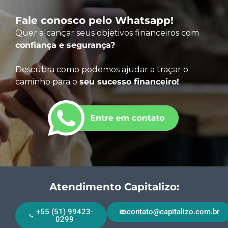
Fale conosco pelo Whatsapp!
Quer alcançar seus objetivos financeiros com
confiança e segurança?
Descubra como podemos ajudar a traçar o
caminho para o
seu sucesso financeiro!
Atendimento Capitalizo:
+55 (51) 99423-
contato@capitalizo.com.br
0299