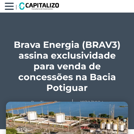
|
Brava Energia (BRAV3)
assina exclusividade
para venda de
concessões na Bacia
Potiguar
Por
Tiago Prux
17/12/2024