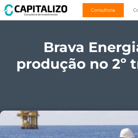
Consultoria
C
Brava Energi
produção no 2º 