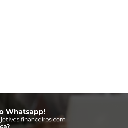
lo Whatsapp!
jetivos financeiros com
nça?