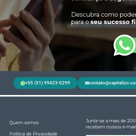
Descubra como podem
para o
seu sucesso f
+55 (51) 99423-0299
contato@capitalizo.co
Junte-se a mais de 200
Quem somos
recebem nossos e-mails
Política de Privacidade