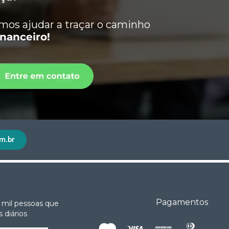
os ajudar a traçar o caminho
inanceiro!
m.br
Pagamentos
 mil pessoas que
 diários