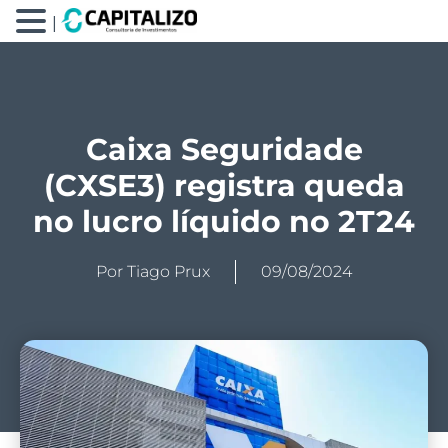
|
Caixa Seguridade
(CXSE3) registra queda
no lucro líquido no 2T24
Por
Tiago Prux
09/08/2024