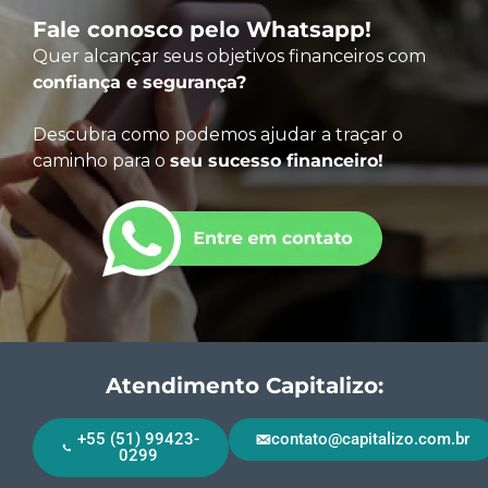
Fale conosco pelo Whatsapp!
Quer alcançar seus objetivos financeiros com
confiança e segurança?
Descubra como podemos ajudar a traçar o
caminho para o
seu sucesso financeiro!
Atendimento Capitalizo:
+55 (51) 99423-
contato@capitalizo.com.br
0299