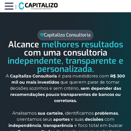
|
Capitalizo Consultoria
Alcance
melhores resultados
com uma consultoria
independente, transparente e
personalizada.
A
Capitalizo Consultoria
é para investidores com
R$ 300
mil ou mais investidos
que querem parar de tomar
decisões sozinhos e sem critério,
sem depender das
recomendações pouco transparentes de bancos ou
corretoras.
Analisamos
sua carteira
, identificamos
problemas
,
orientamos seus
aportes
e suas
decisões
com
independência
,
transparência
e foco total em buscar