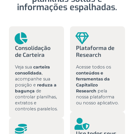
informações espalhadas.
Consolidação
Plataforma de
de Carteira
Research
Veja sua
carteira
Acesse todos os
consolidada
,
conteúdos e
acompanhe sua
ferramentas da
posição e
reduza a
Capitalizo
bagunça
de
Research
pela
controlar planilhas,
nossa plataforma
extratos e
ou nosso aplicativo.
controles paralelos.
Use todos seus