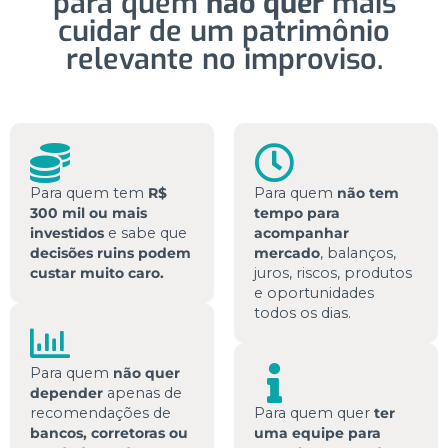
para quem
não quer
mais
cuidar de um patrimônio
relevante no improviso.
Para quem tem
R$
Para quem
não tem
300 mil ou mais
tempo para
investidos
e sabe que
acompanhar
decisões ruins podem
mercado
, balanços,
custar muito caro.
juros, riscos, produtos
e oportunidades
todos os dias.
Para quem
não quer
depender
apenas de
recomendações de
Para quem quer
ter
bancos, corretoras ou
uma equipe para