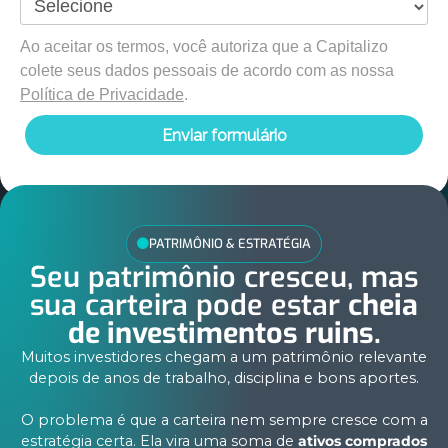
Ao aceitar os termos, você autoriza que a Capitalizo
colete seus dados pessoais de acordo com as nossa
Política de Privacidade
.
Enviar formulário
PATRIMÔNIO & ESTRATÉGIA
Seu patrimônio cresceu, mas
sua carteira pode estar
cheia
de investimentos ruins.
Muitos investidores chegam a um patrimônio relevante
depois de anos de trabalho, disciplina e bons aportes.
O problema é que a carteira nem sempre cresce com a
estratégia certa. Ela vira uma soma de
ativos comprados