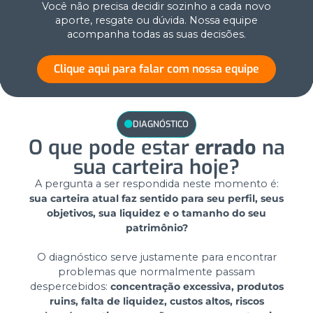
Você não precisa decidir sozinho a cada novo
aporte, resgate ou dúvida. Nossa equipe
acompanha todas as suas decisões.
Clique aqui para falar com nossa equipe
DIAGNÓSTICO
O que pode estar
errado
na
sua carteira hoje?
A pergunta a ser respondida neste momento é:
sua carteira atual faz sentido para seu perfil, seus
objetivos, sua liquidez e o tamanho do seu
patrimônio?
O diagnóstico serve justamente para encontrar
problemas que normalmente passam
despercebidos:
concentração excessiva, produtos
ruins, falta de liquidez, custos altos, riscos