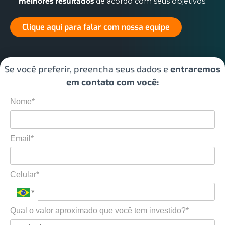
melhores resultados
de acordo com seus objetivos.
Clique aqui para falar com nossa equipe
Se você preferir, preencha seus dados e
entraremos
em contato com você:
Nome*
Email*
Celular*
Qual o valor aproximado que você tem investido?*