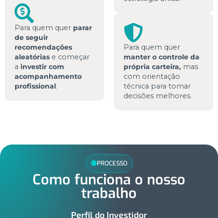
Para quem quer
parar
de seguir
recomendações
Para quem quer
aleatórias
e começar
manter o controle da
a
investir com
própria carteira,
mas
acompanhamento
com orientação
profissional
.
técnica para tomar
decisões melhores.
PROCESSO
Como funciona o nosso
trabalho
Perfil do Investidor