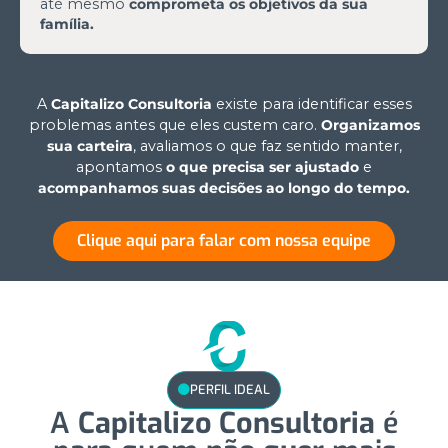
até mesmo
comprometa os objetivos da sua
família.
A
Capitalizo Consultoria
existe para identificar esses
problemas antes que eles custem caro.
Organizamos
sua carteira
, avaliamos o que faz sentido manter,
apontamos
o que precisa ser ajustado
e
acompanhamos suas decisões ao longo do tempo.
Clique aqui para falar com nossa equipe
PERFIL IDEAL
A
Capitalizo Consultoria
é