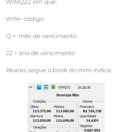
WINQ22, em que:
WIN= código
Q = mês de vencimento
22 = ano de vencimento
Abaixo, segue o book do mini-índice: