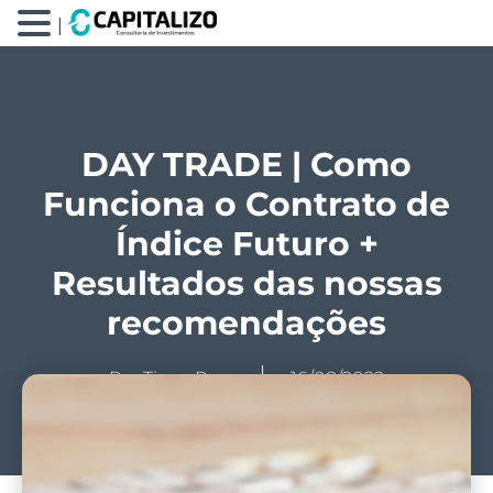
|
DAY TRADE | Como
Funciona o Contrato de
Índice Futuro +
Resultados das nossas
recomendações
Por
Tiago Prux
16/08/2022