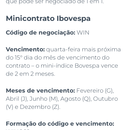
que pode ser negociado de 1 em 1.
Minicontrato Ibovespa
Código de negociação:
WIN
Vencimento:
quarta-feira mais próxima
do 15° dia do mês de vencimento do
contrato – o mini-índice Bovespa vence
de 2 em 2 meses.
Meses de vencimento:
Fevereiro (G),
Abril (J), Junho (M), Agosto (Q), Outubro
(V) e Dezembro (Z).
Formação do código e vencimento: