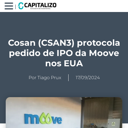
|
Cosan (CSAN3) protocola
pedido de IPO da Moove
nos EUA
Por
Tiago Prux
17/09/2024