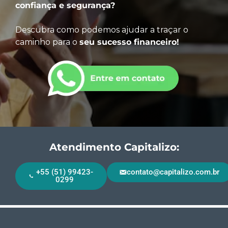
confiança e segurança?
Descubra como podemos ajudar a traçar o
caminho para o
seu sucesso financeiro!
Atendimento Capitalizo:
+55 (51) 99423-
contato@capitalizo.com.br
0299