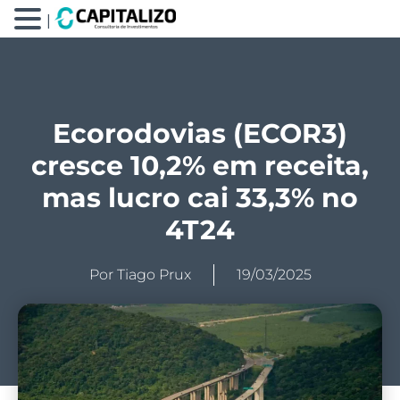
|
Ecorodovias (ECOR3)
cresce 10,2% em receita,
mas lucro cai 33,3% no
4T24
Por
Tiago Prux
19/03/2025