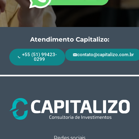
Atendimento Capitalizo:
+55 (51) 99423-
contato@capitalizo.com.br
0299
Redes sociais