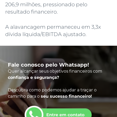
206,9 milhões, pressionado pelo
resultado financeiro.
A alavancagem permaneceu em 3,3x
dívida líquida/EBITDA ajustado.
Fale conosco pelo Whatsapp!
Quer alcançar seus objetivos financeiros com
confiança e segurança?
Descubra como podemos ajudar a traçar o
caminho para o
seu sucesso financeiro!