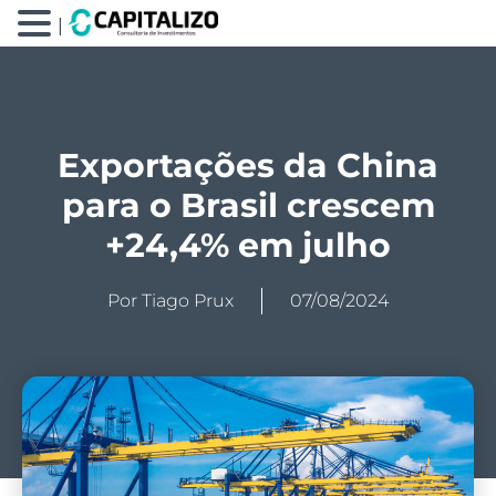
|
Exportações da China
para o Brasil crescem
+24,4% em julho
Por
Tiago Prux
07/08/2024