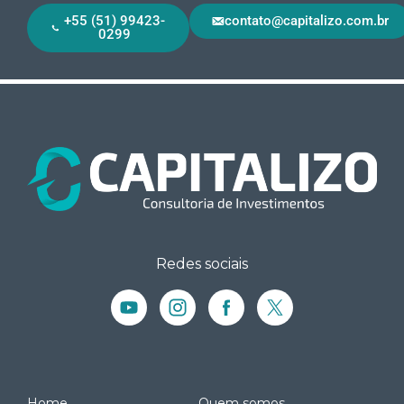
+55 (51) 99423-
contato@capitalizo.com.br
0299
Redes sociais
Home
Quem somos