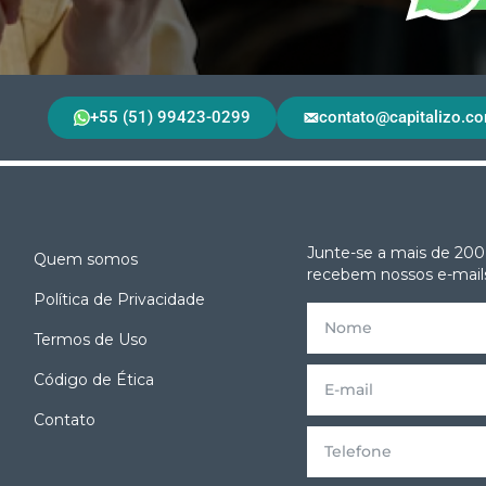
+55 (51) 99423-0299
contato@capitalizo.co
Junte-se a mais de 200
Quem somos
recebem nossos e-mails
Política de Privacidade
Termos de Uso
e
Código de Ética
Contato