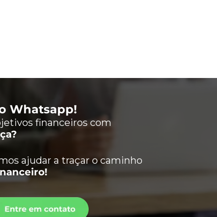
lo Whatsapp!
jetivos financeiros com
nça?
os ajudar a traçar o caminho
inanceiro!