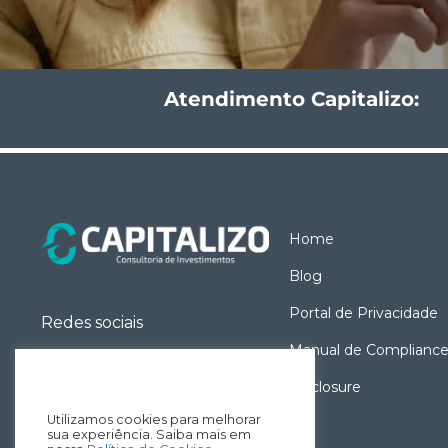
Atendimento Capitalizo:
Home
Blog
Portal de Privacidade
Redes sociais
Manual de Complianc
Disclosure
Utilizamos cookies para melhorar
sua experiência. Saiba mais em