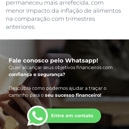
permaneceu mais arrefecida, com
menor impacto da inflação de alimentos
na comparação com trimestres
anteriores.
Fale conosco pelo Whatsapp!
Quer alcançar seus objetivos financeiros com
confiança e segurança?
Descubra como podemos ajudar a traçar o
caminho para o
seu sucesso financeiro!