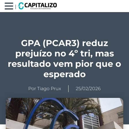
|
GPA (PCAR3) reduz
prejuízo no 4º tri, mas
resultado vem pior que o
esperado
Por
Tiago Prux
25/02/2026