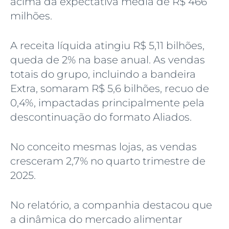
acima da expectativa média de R$ 466
milhões.
A receita líquida atingiu R$ 5,11 bilhões,
queda de 2% na base anual. As vendas
totais do grupo, incluindo a bandeira
Extra, somaram R$ 5,6 bilhões, recuo de
0,4%, impactadas principalmente pela
descontinuação do formato Aliados.
No conceito mesmas lojas, as vendas
cresceram 2,7% no quarto trimestre de
2025.
No relatório, a companhia destacou que
a dinâmica do mercado alimentar