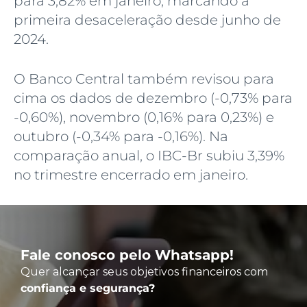
para 3,82% em janeiro, marcando a
primeira desaceleração desde junho de
2024.
O Banco Central também revisou para
cima os dados de dezembro (-0,73% para
-0,60%), novembro (0,16% para 0,23%) e
outubro (-0,34% para -0,16%). Na
comparação anual, o IBC-Br subiu 3,39%
no trimestre encerrado em janeiro.
Fale conosco pelo Whatsapp!
Quer alcançar seus objetivos financeiros com
confiança e segurança?