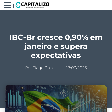
|
IBC-Br cresce 0,90% em
janeiro e supera
expectativas
Por
Tiago Prux
17/03/2025