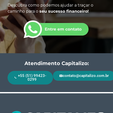
Descubra como podemos ajudar a traçar o
caminho para o
seu sucesso financeiro!
Atendimento Capitalizo:
+55 (51) 99423-
contato@capitalizo.com.br
0299