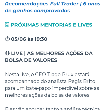
Recomendações Full Trader | 6 anos
de ganhos comprovados
🗓️ PRÓXIMAS MENTORIAS E LIVES
⏱️
05/06 às 19:30
🔴
LIVE
|
AS MELHORES AÇÕES DA
BOLSA DE VALORES
Nesta live, o CEO Tiago Prux estará
acompanhado do analista Regis Brito
para um bate-papo imperdível sobre as
melhores ações da bolsa de valores.
Eles vão abordar tanto a análise técnica