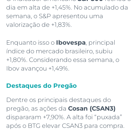
dia em alta de +1,45%. No acumulado da
semana, o S&P apresentou uma
valorização de +1,83%.
Enquanto isso o
Ibovespa
, principal
índice do mercado brasileiro, subiu
+1,80%. Considerando essa semana, o
Ibov avançou +1,49%.
Destaques do Pregão
Dentre os principais destaques do
pregão, as ações da
Cosan (CSAN3)
dispararam +7,90%. A alta foi “puxada”
após o BTG elevar CSAN3 para compra.