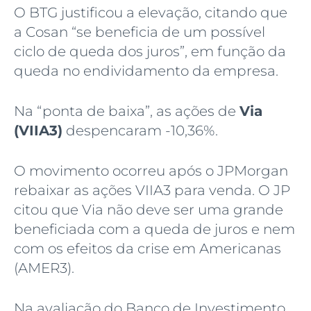
O BTG justificou a elevação, citando que
a Cosan “se beneficia de um possível
ciclo de queda dos juros”, em função da
queda no endividamento da empresa.
Na “ponta de baixa”, as ações de
Via
(VIIA3)
despencaram -10,36%.
O movimento ocorreu após o JPMorgan
rebaixar as ações VIIA3 para venda. O JP
citou que Via não deve ser uma grande
beneficiada com a queda de juros e nem
com os efeitos da crise em Americanas
(AMER3).
Na avaliação do Banco de Investimento,