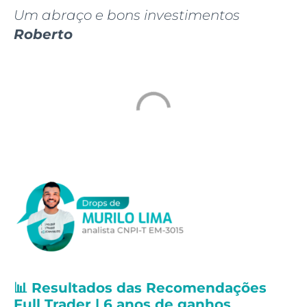
Um abraço e bons investimentos
Roberto
📊 Resultados das Recomendações
Full Trader | 6 anos de ganhos