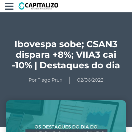
|
Ibovespa sobe; CSAN3
dispara +8%; VIIA3 cai
-10% | Destaques do dia
Por
Tiago Prux
02/06/2023