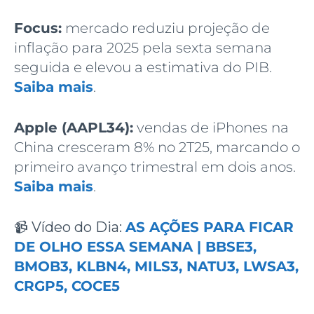
Focus:
mercado reduziu projeção de
inflação para 2025 pela sexta semana
seguida e elevou a estimativa do PIB.
Saiba mais
.
Apple (AAPL34):
vendas de iPhones na
China cresceram 8% no 2T25, marcando o
primeiro avanço trimestral em dois anos.
Saiba mais
.
📹
Vídeo do Dia:
AS AÇÕES PARA FICAR
DE OLHO ESSA SEMANA | BBSE3,
BMOB3, KLBN4, MILS3, NATU3, LWSA3,
CRGP5, COCE5