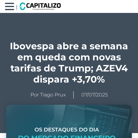
|
Ibovespa abre a semana
em queda com novas
tarifas de Trump; AZEV4
dispara +3,70%
Por
Tiago Prux
07/07/2025