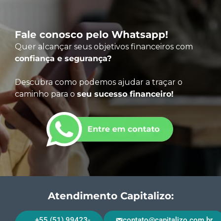
Fale conosco pelo Whatsapp!
Quer alcançar seus objetivos financeiros com
confiança e segurança?
Descubra como podemos ajudar a traçar o
caminho para o
seu sucesso financeiro!
Atendimento Capitalizo:
+55 (51) 99423-
contato@capitalizo.com.br