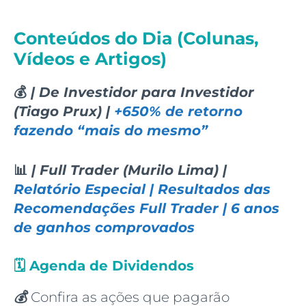
Conteúdos do Dia (Colunas,
Vídeos e Artigos)
💰
| De Investidor para Investidor
(Tiago Prux) |
+650% de retorno
fazendo “mais do mesmo”
📊
| Full Trader (Murilo Lima) |
Relatório Especial | Resultados das
Recomendações Full Trader | 6 anos
de ganhos comprovados
🗓️
Agenda de Dividendos
💰
Confira as ações que pagarão