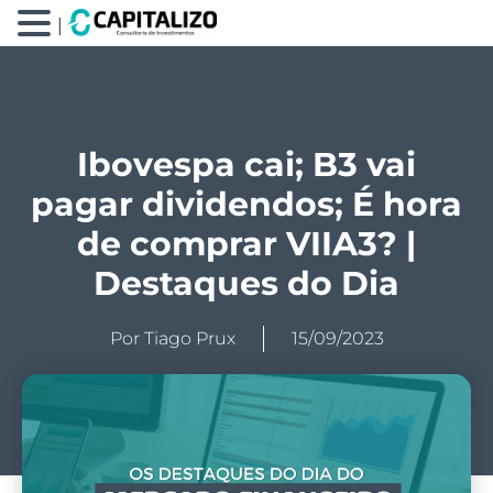
|
Ibovespa cai; B3 vai
pagar dividendos; É hora
de comprar VIIA3? |
Destaques do Dia
Por
Tiago Prux
15/09/2023