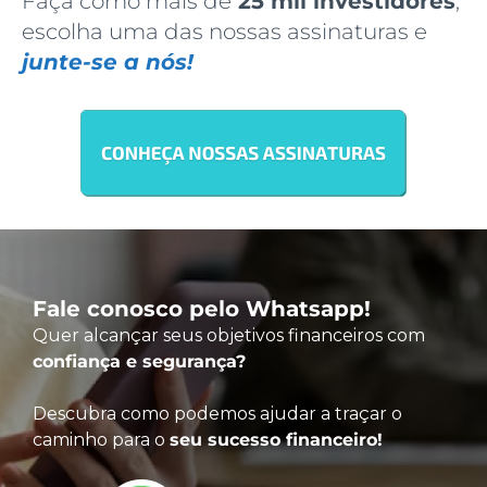
Faça como mais de
25 mil investidores
,
escolha uma das nossas assinaturas e
junte-se a nós!
Fale conosco pelo Whatsapp!
Quer alcançar seus objetivos financeiros com
confiança e segurança?
Descubra como podemos ajudar a traçar o
caminho para o
seu sucesso financeiro!