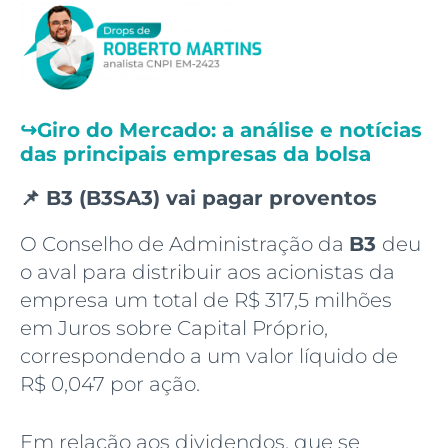
↪️
Giro do Mercado: a análise e notícias
das principais empresas da bolsa
📌 B3 (B3SA3) vai pagar proventos
O Conselho de Administração da
B3
deu
o aval para distribuir aos acionistas da
empresa um total de R$ 317,5 milhões
em Juros sobre Capital Próprio,
correspondendo a um valor líquido de
R$ 0,047 por ação.
Em relação aos dividendos, que se