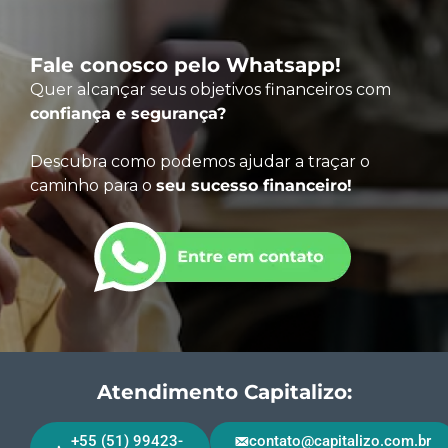
Fale conosco pelo Whatsapp!
Quer alcançar seus objetivos financeiros com
confiança e segurança?
Descubra como podemos ajudar a traçar o
caminho para o
seu sucesso financeiro!
Atendimento Capitalizo:
+55 (51) 99423-
contato@capitalizo.com.br