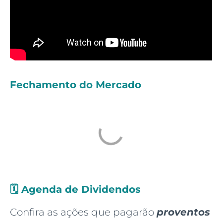
Fechamento do Mercado
🗓️
Agenda de Dividendos
Confira as ações que pagarão
proventos