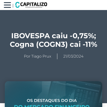
|
IBOVESPA caiu -0,75%;
Cogna (COGN3) cai -11%
Por
Tiago Prux
21/03/2024