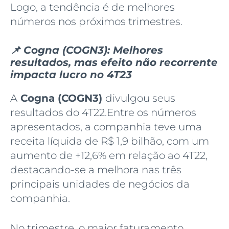
Logo, a tendência é de melhores
números nos próximos trimestres.
📌 Cogna (COGN3): Melhores
resultados, mas efeito não recorrente
impacta lucro no 4T23
A
Cogna (COGN3)
divulgou seus
resultados do 4T22.Entre os números
apresentados, a companhia teve uma
receita líquida de R$ 1,9 bilhão, com um
aumento de +12,6% em relação ao 4T22,
destacando-se a melhora nas três
principais unidades de negócios da
companhia.
No trimestre, o maior faturamento