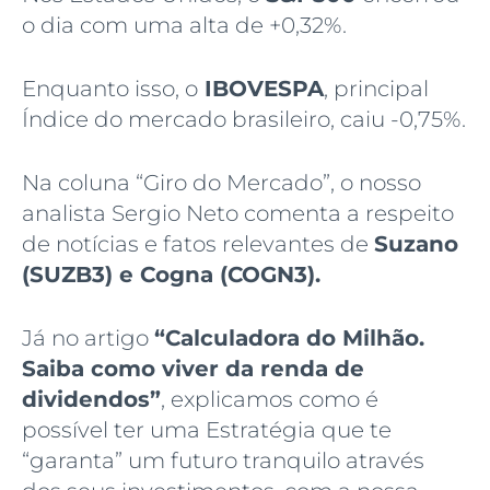
o dia com uma alta de +0,32%.
Enquanto isso, o
IBOVESPA
, principal
Índice do mercado brasileiro, caiu -0,75%.
Na coluna “Giro do Mercado”, o nosso
analista Sergio Neto comenta a respeito
de notícias e fatos relevantes de
Suzano
(SUZB3)
e Cogna (COGN3)
.
Já no artigo
“Calculadora do Milhão.
Saiba como viver da renda de
dividendos”
, explicamos como é
possível ter uma Estratégia que te
“garanta” um futuro tranquilo através