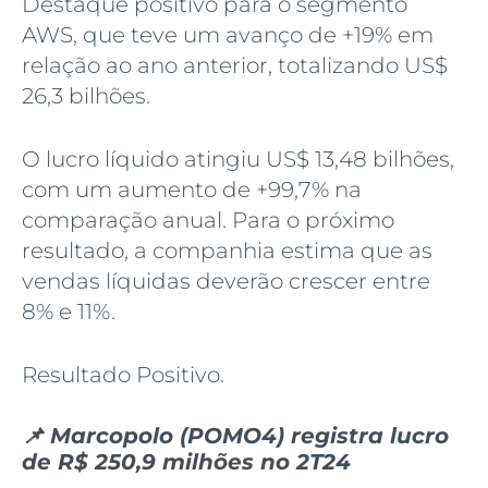
Destaque positivo para o segmento
AWS, que teve um avanço de +19% em
relação ao ano anterior, totalizando US$
26,3 bilhões.
O lucro líquido atingiu US$ 13,48 bilhões,
com um aumento de +99,7% na
comparação anual. Para o próximo
resultado, a companhia estima que as
vendas líquidas deverão crescer entre
8% e 11%.
Resultado Positivo.
📌 Marcopolo (POMO4) registra lucro
de R$ 250,9 milhões no 2T24