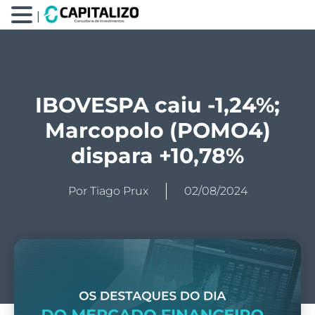
|
IBOVESPA caiu -1,24%;
Marcopolo (POMO4)
dispara +10,78%
Por
Tiago Prux
02/08/2024