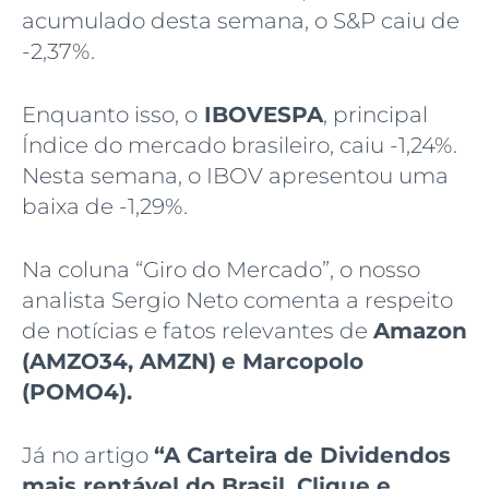
acumulado desta semana, o S&P caiu de
-2,37%.
Enquanto isso, o
IBOVESPA
, principal
Índice do mercado brasileiro, caiu -1,24%.
Nesta semana, o IBOV apresentou uma
baixa de -1,29%.
Na coluna “Giro do Mercado”, o nosso
analista Sergio Neto comenta a respeito
de notícias e fatos relevantes de
Amazon
(AMZO34, AMZN)
e Marcopolo
(POMO4)
.
Já no artigo
“A Carteira de Dividendos
mais rentável do Brasil. Clique e