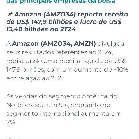
das principais empresas da bolsa
📌 Amazon (AMZO34) reporta receita
de US$ 147,9 bilhões e lucro de US$
13,48 bilhões no 2T24
A
Amazon (AMZO34, AMZN)
divulgou
seus resultados referentes ao 2T24,
registrando uma receita líquida de US$
147,9 bilhões, com um aumento de +10%
em relação ao 2T23.
As vendas do segmento América do
Norte cresceram 9%, enquanto no
segmento internacional aumentaram
7%.