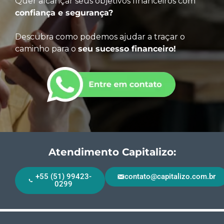
Quer alcançar seus objetivos financeiros com
confiança e segurança?
Descubra como podemos ajudar a traçar o
caminho para o
seu sucesso financeiro!
Atendimento Capitalizo:
+55 (51) 99423-
contato@capitalizo.com.br
0299