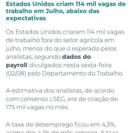
Estados Unidos criam 114 mil vagas de
trabalho em Julho, abaixo das
expectativas
Os Estados Unidos criaram 114 mil vagas
de trabalho fora do setor agrícola em
julho, menos do que o esperado pelos
analistas, segundo
dados do
payroll
divulgados nesta sexta-feira
(02/08) pelo Departamento do Trabalho.
A estimativa dos analistas, de acordo
com consenso LSEG, era de criação de
175 mil vagas no mês.
A taxa de desemprego ficou em 4,3%,
acima dos 4,1% do mês anterior. A taxa