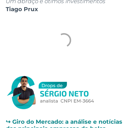
Um abraço e ótimos investimentos
Tiago Prux
↪️
Giro do Mercado: a análise e notícias