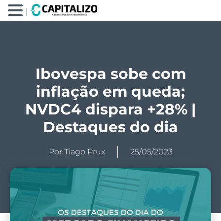
|
Ibovespa sobe com
inflação em queda;
NVDC4 dispara +28% |
Destaques do dia
Por
Tiago Prux
25/05/2023