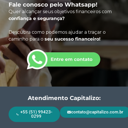
Fale conosco pelo Whatsapp!
Quer alcançar seus objetivos financeiros com
confiança e segurança?
Descubra como podemos ajudar a traçar o
caminho para o
seu sucesso financeiro!
Atendimento Capitalizo:
+55 (51) 99423-
contato@capitalizo.com.br
0299