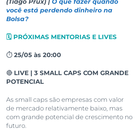
(Tiago Prux) |
O que fazer quando
você está perdendo dinheiro na
Bolsa?
🗓️ PRÓXIMAS MENTORIAS E LIVES
⏱️
25/05 às 20:00
🔴
LIVE
| 3 SMALL CAPS COM GRANDE
POTENCIAL
As small caps são empresas com valor
de mercado relativamente baixo, mas
com grande potencial de crescimento no
futuro.