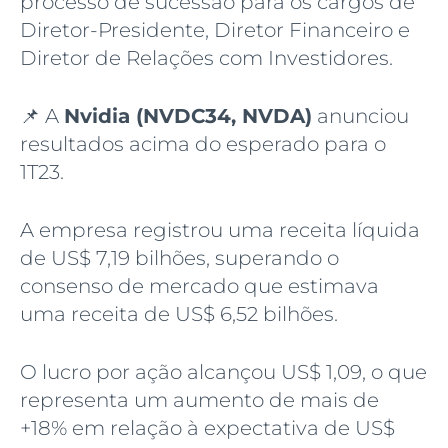
processo de sucessão para os cargos de
Diretor-Presidente, Diretor Financeiro e
Diretor de Relações com Investidores.
📌 A
Nvidia (NVDC34, NVDA)
anunciou
resultados acima do esperado para o
1T23.
A empresa registrou uma receita líquida
de US$ 7,19 bilhões, superando o
consenso de mercado que estimava
uma receita de US$ 6,52 bilhões.
O lucro por ação alcançou US$ 1,09, o que
representa um aumento de mais de
+18% em relação à expectativa de US$