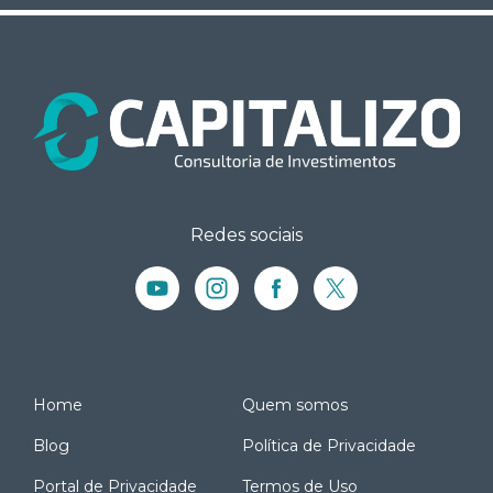
Redes sociais
Home
Quem somos
Blog
Política de Privacidade
Portal de Privacidade
Termos de Uso