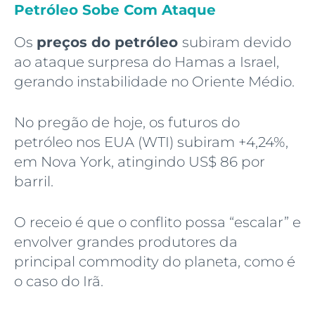
Petróleo Sobe Com Ataque
Os
preços do petróleo
subiram devido
ao ataque surpresa do Hamas a Israel,
gerando instabilidade no Oriente Médio.
No pregão de hoje, os futuros do
petróleo nos EUA (WTI) subiram +4,24%,
em Nova York, atingindo US$ 86 por
barril.
O receio é que o conflito possa “escalar” e
envolver grandes produtores da
principal commodity do planeta, como é
o caso do Irã.