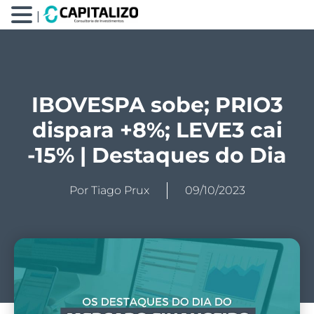
|
IBOVESPA sobe; PRIO3
dispara +8%; LEVE3 cai
-15% | Destaques do Dia
Por
Tiago Prux
09/10/2023