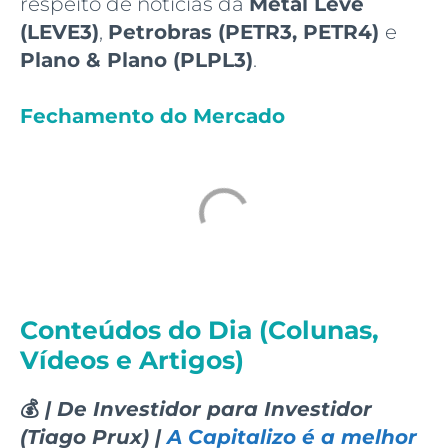
respeito de notícias da
Metal Leve
(LEVE3)
,
Petrobras (PETR3, PETR4)
e
Plano & Plano (PLPL3)
.
Fechamento do Mercado
Conteúdos do Dia (Colunas,
Vídeos e Artigos)
💰
| De Investidor para Investidor
(Tiago Prux) |
A Capitalizo é a melhor