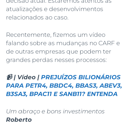
decisão atual. Estaremos atentos às
atualizações e desenvolvimentos
relacionados ao caso.
Recentemente, fizemos um vídeo
falando sobre as mudanças no CARF e
de outras empresas que podem ter
grandes perdas nesses processos:
📹 | Vídeo |
PREJUÍZOS BILIONÁRIOS
PARA PETR4, BBDC4, BBAS3, ABEV3,
B3SA3, BPAC11 E SANB11? ENTENDA
Um abraço e bons investimentos
Roberto