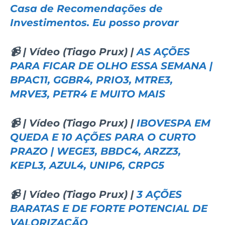
Casa de Recomendações de
Investimentos. Eu posso provar
📹 | Vídeo (Tiago Prux) |
AS AÇÕES
PARA FICAR DE OLHO ESSA SEMANA |
BPAC11, GGBR4, PRIO3, MTRE3,
MRVE3, PETR4 E MUITO MAIS
📹 | Vídeo (Tiago Prux) |
IBOVESPA EM
QUEDA E 10 AÇÕES PARA O CURTO
PRAZO | WEGE3, BBDC4, ARZZ3,
KEPL3, AZUL4, UNIP6, CRPG5
📹 | Vídeo (Tiago Prux) |
3 AÇÕES
BARATAS E DE FORTE POTENCIAL DE
VALORIZAÇÃO