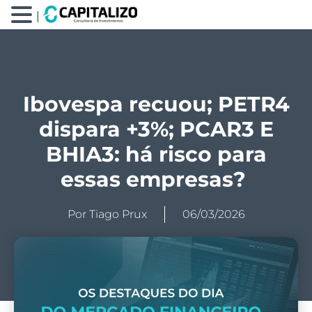
|
Ibovespa recuou; PETR4
dispara +3%; PCAR3 E
BHIA3: há risco para
essas empresas?
Por
Tiago Prux
06/03/2026