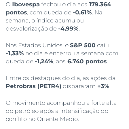
O
Ibovespa
fechou o dia aos
179.364
pontos
, com queda de
-0,61%
. Na
semana, o índice acumulou
desvalorização de
-4,99%
.
Nos Estados Unidos, o
S&P 500
caiu
-1,33%
no dia e encerrou a semana com
queda de
-1,24%
, aos
6.740 pontos
.
Entre os destaques do dia, as ações da
Petrobras (PETR4)
dispararam
+3%
.
O movimento acompanhou a forte alta
do petróleo após a intensificação do
conflito no Oriente Médio.