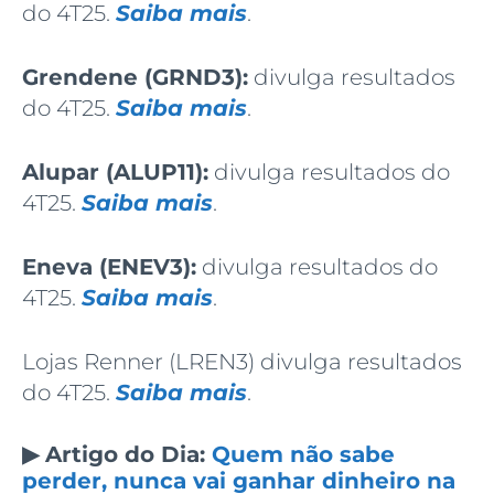
do 4T25.
Saiba mais
.
Grendene (GRND3):
divulga resultados
do 4T25.
Saiba mais
.
Alupar (ALUP11):
divulga resultados do
4T25.
Saiba mais
.
Eneva (ENEV3):
divulga resultados do
4T25.
Saiba mais
.
Lojas Renner (LREN3) divulga resultados
do 4T25.
Saiba mais
.
▶ Artigo do Dia:
Quem não sabe
perder, nunca vai ganhar dinheiro na