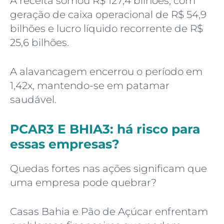
A receita somou R$ 127,4 bilhões, com
geração de caixa operacional de R$ 54,9
bilhões e lucro líquido recorrente de R$
25,6 bilhões.
A alavancagem encerrou o período em
1,42x, mantendo-se em patamar
saudável.
PCAR3 E BHIA3: há risco para
essas empresas?
Quedas fortes nas ações significam que
uma empresa pode quebrar?
Casas Bahia e Pão de Açúcar enfrentam