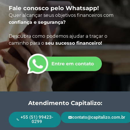
Fale conosco pelo Whatsapp!
Quer alcançar seus objetivos financeiros com
confiança e segurança?
Descubra como podemos ajudar a traçar o
caminho para o
seu sucesso financeiro!
Atendimento Capitalizo:
+55 (51) 99423-
contato@capitalizo.com.br
0299