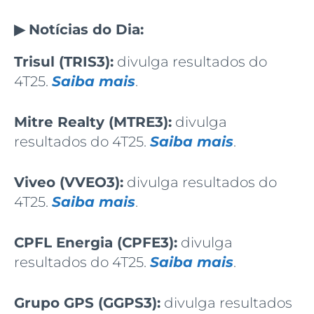
▶ Notícias do Dia:
Trisul (TRIS3):
divulga resultados do
4T25.
Saiba mais
.
Mitre Realty (MTRE3):
divulga
resultados do 4T25.
Saiba mais
.
Viveo (VVEO3):
divulga resultados do
4T25.
Saiba mais
.
CPFL Energia (CPFE3):
divulga
resultados do 4T25.
Saiba mais
.
Grupo GPS (GGPS3):
divulga resultados