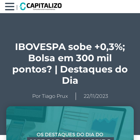
|
IBOVESPA sobe +0,3%;
Bolsa em 300 mil
pontos? | Destaques do
Dia
Por
Tiago Prux
22/11/2023