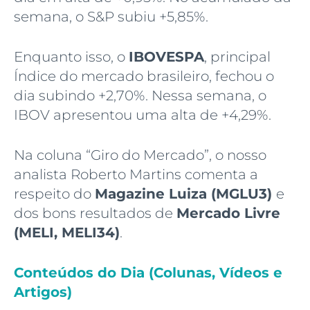
semana, o S&P subiu +5,85%.
Enquanto isso, o
IBOVESPA
, principal
Índice do mercado brasileiro, fechou o
dia subindo +2,70%. Nessa semana, o
IBOV apresentou uma alta de +4,29%.
Na coluna “Giro do Mercado”, o nosso
analista Roberto Martins comenta a
respeito do
Magazine Luiza (MGLU3)
e
dos bons resultados de
Mercado Livre
(MELI, MELI34)
.
Conteúdos do Dia (Colunas, Vídeos e
Artigos)