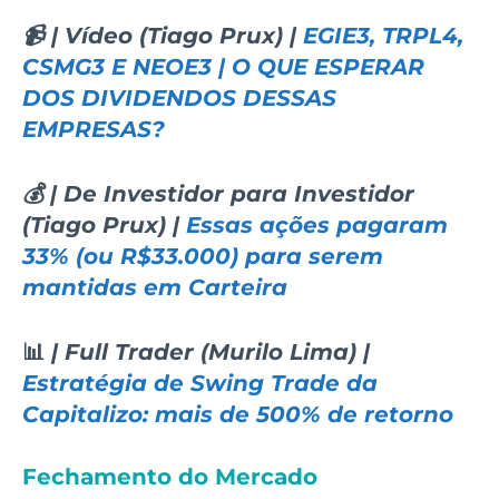
📹 | Vídeo (Tiago Prux) |
EGIE3, TRPL4,
CSMG3 E NEOE3 | O QUE ESPERAR
DOS DIVIDENDOS DESSAS
EMPRESAS?
💰 | De Investidor para Investidor
(Tiago Prux) |
Essas ações pagaram
33% (ou R$33.000) para serem
mantidas em Carteira
📊
| Full Trader (Murilo Lima) |
Estratégia de Swing Trade da
Capitalizo: mais de 500% de retorno
Fechamento do Mercado