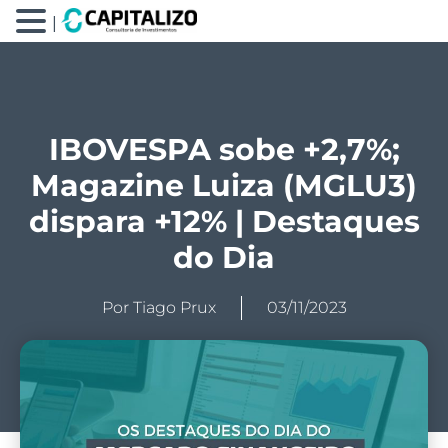
|
IBOVESPA sobe +2,7%;
Magazine Luiza (MGLU3)
dispara +12% | Destaques
do Dia
Por
Tiago Prux
03/11/2023