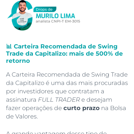
📊 Carteira Recomendada de Swing
Trade da Capitalizo: mais de 500% de
retorno
A Carteira Recomendada de Swing Trade
da Capitalizo é uma das mais procuradas
por investidores que contratam a
assinatura
FULL TRADER
e desejam
fazer operações de
curto prazo
na Bolsa
de Valores.
A grande vantagem desse tipo de