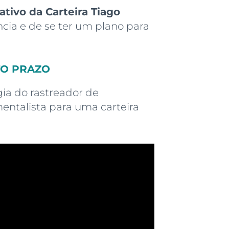
ativo da Carteira Tiago
ncia e de se ter um plano para
RTO PRAZO
ia do rastreador de
entalista para uma carteira