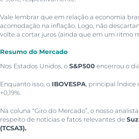
Vale lembrar que em relação a economia bras
acomodação na inflação. Logo, não descart
volte a cortar juros (ainda que em um ritmo m
Resumo do Mercado
Nos Estados Unidos, o
S&P500
encerrou o di
Enquanto isso, o
IBOVESPA
, principal Índice
+0,19%.
Na coluna “Giro do Mercado”, o nosso analist
respeito de notícias e fatos relevantes de
Suz
(TCSA3)
.