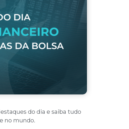
destaques do dia e saiba tudo
l e no mundo.