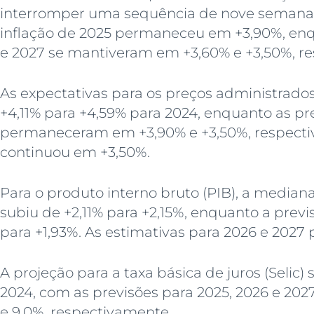
interromper uma sequência de nove semanas 
inflação de 2025 permaneceu em +3,90%, enq
e 2027 se mantiveram em +3,60% e +3,50%, r
As expectativas para os preços administrado
+4,11% para +4,59% para 2024, enquanto as pr
permaneceram em +3,90% e +3,50%, respecti
continuou em +3,50%.
Para o produto interno bruto (PIB), a median
subiu de +2,11% para +2,15%, enquanto a previ
para +1,93%. As estimativas para 2026 e 202
A projeção para a taxa básica de juros (Selic
2024, com as previsões para 2025, 2026 e 20
e 9,0%, respectivamente.