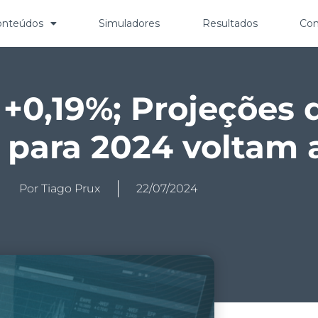
onteúdos
Simuladores
Resultados
Con
0,19%; Projeções d
 para 2024 voltam 
Por
Tiago Prux
22/07/2024