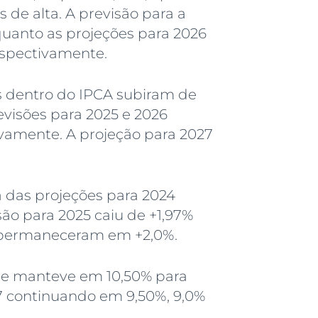
de alta. A previsão para a
uanto as projeções para 2026
espectivamente.
s dentro do IPCA subiram de
evisões para 2025 e 2026
vamente. A projeção para 2027
a das projeções para 2024
são para 2025 caiu de +1,97%
7 permaneceram em +2,0%.
) se manteve em 10,50% para
27 continuando em 9,50%, 9,0%