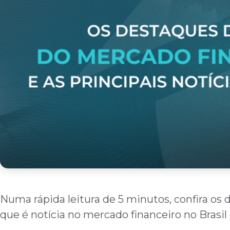
Numa rápida leitura de 5 minutos, confira os 
que é notícia no mercado financeiro no Brasi