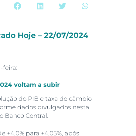
ado Hoje – 22/07/2024
feira:
 2024 voltam a subir
volução do PIB e taxa de câmbio
forme dados divulgados nesta
o Banco Central.
de +4,0% para +4,05%, após