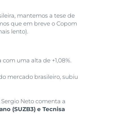
ileira, mantemos a tese de
amos que em breve o Copom
ais lento).
a com uma alta de +1,08%.
 do mercado brasileiro, subiu
a Sergio Neto comenta a
ano (SUZB3)
e Tecnisa