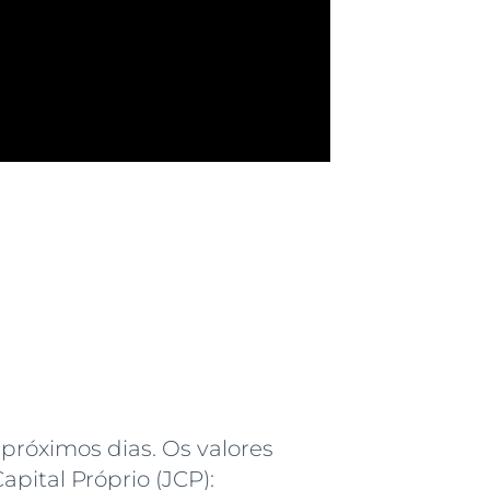
próximos dias. Os valores
pital Próprio (JCP):