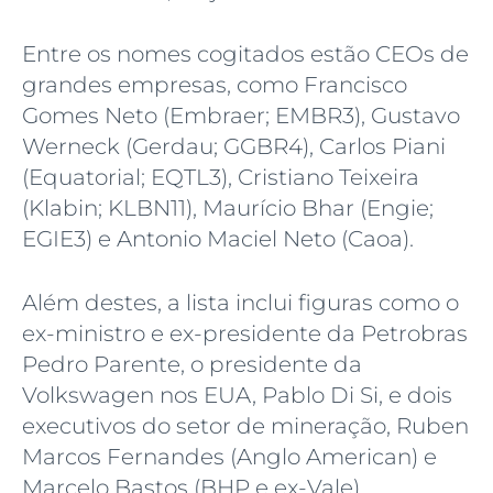
Entre os nomes cogitados estão CEOs de
grandes empresas, como Francisco
Gomes Neto (Embraer; EMBR3), Gustavo
Werneck (Gerdau; GGBR4), Carlos Piani
(Equatorial; EQTL3), Cristiano Teixeira
(Klabin; KLBN11), Maurício Bhar (Engie;
EGIE3) e Antonio Maciel Neto (Caoa).
Além destes, a lista inclui figuras como o
ex-ministro e ex-presidente da Petrobras
Pedro Parente, o presidente da
Volkswagen nos EUA, Pablo Di Si, e dois
executivos do setor de mineração, Ruben
Marcos Fernandes (Anglo American) e
Marcelo Bastos (BHP e ex-Vale).