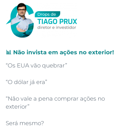
📊 Não invista em ações no exterior!
“Os EUA vão quebrar”
“O dólar já era”
“Não vale a pena comprar ações no
exterior”
Será mesmo?