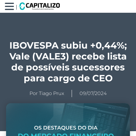
|
IBOVESPA subiu +0,44%;
Vale (VALE3) recebe lista
de possíveis sucessores
para cargo de CEO
Por
Tiago Prux
09/07/2024