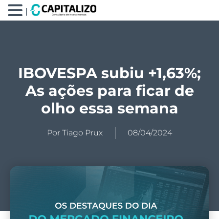
|
IBOVESPA subiu +1,63%;
As ações para ficar de
olho essa semana
Por
Tiago Prux
08/04/2024