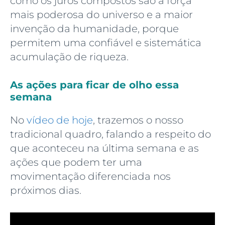
como os juros compostos são a força
mais poderosa do universo e a maior
invenção da humanidade, porque
permitem uma confiável e sistemática
acumulação de riqueza.
As ações para ficar de olho essa
semana
No
vídeo de hoje
, trazemos o nosso
tradicional quadro, falando a respeito do
que aconteceu na última semana e as
ações que podem ter uma
movimentação diferenciada nos
próximos dias.