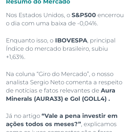
Resumo do Mercado
Nos Estados Unidos, o
S&P500
encerrou
o dia com uma baixa de -0,04%.
Enquanto isso, o
IBOVESPA
, principal
Índice do mercado brasileiro, subiu
+1,63%.
Na coluna “Giro do Mercado”, o nosso
analista Sergio Neto comenta a respeito
de notícias e fatos relevantes de
Aura
Minerals (AURA33)
e Gol (GOLL4)
.
Já no artigo
“Vale a pena investir em
ações todos os meses?”
, explicamos