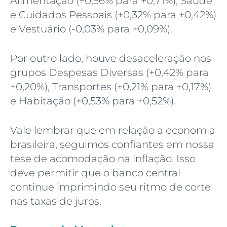
Alimentação (+0,56% para +0,71%), Saúde
e Cuidados Pessoais (+0,32% para +0,42%)
e Vestuário (-0,03% para +0,09%).
Por outro lado, houve desaceleração nos
grupos Despesas Diversas (+0,42% para
+0,20%), Transportes (+0,21% para +0,17%)
e Habitação (+0,53% para +0,52%).
Vale lembrar que em relação a economia
brasileira, seguimos confiantes em nossa
tese de acomodação na inflação. Isso
deve permitir que o banco central
continue imprimindo seu ritmo de corte
nas taxas de juros.