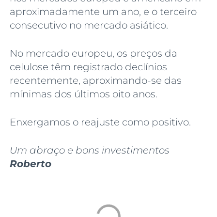
aproximadamente um ano, e o terceiro
consecutivo no mercado asiático.
No mercado europeu, os preços da
celulose têm registrado declínios
recentemente, aproximando-se das
mínimas dos últimos oito anos.
Enxergamos o reajuste como positivo.
Um abraço e bons investimentos
Roberto