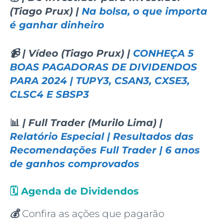
(Tiago Prux) |
Na bolsa, o que importa
é ganhar dinheiro
📹 | Vídeo (Tiago Prux) |
CONHEÇA 5
BOAS PAGADORAS DE DIVIDENDOS
PARA 2024 | TUPY3, CSAN3, CXSE3,
CLSC4 E SBSP3
📊
| Full Trader (Murilo Lima) |
Relatório Especial | Resultados das
Recomendações Full Trader | 6 anos
de ganhos comprovados
🗓️
Agenda de Dividendos
💰
Confira as ações que pagarão