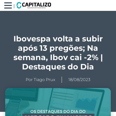
|
Ibovespa volta a subir
após 13 pregões; Na
semana, Ibov cai -2% |
Destaques do Dia
Por
Tiago Prux
18/08/2023