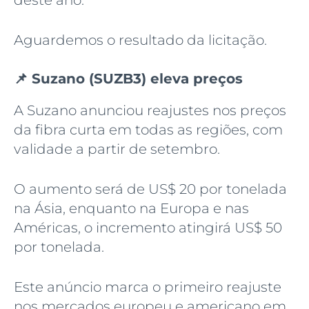
deste ano.
Aguardemos o resultado da licitação.
📌 Suzano (SUZB3) eleva preços
A Suzano anunciou reajustes nos preços
da fibra curta em todas as regiões, com
validade a partir de setembro.
O aumento será de US$ 20 por tonelada
na Ásia, enquanto na Europa e nas
Américas, o incremento atingirá US$ 50
por tonelada.
Este anúncio marca o primeiro reajuste
nos mercados europeu e americano em