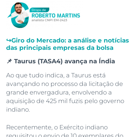
↪️
Giro do Mercado: a análise e notícias
das principais empresas da bolsa
📌 Taurus (TASA4) avança na Índia
Ao que tudo indica, a Taurus está
avançando no processo da licitação de
grande envergadura, envolvendo a
aquisição de 425 mil fuzis pelo governo
indiano.
Recentemente, o Exército indiano
requisitou o envio de 10 exemplares do