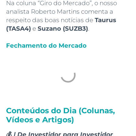
Na coluna “Giro do Mercado”, o nosso
analista Roberto Martins comenta a
respeito das boas notícias de
Taurus
(TASA4)
e
Suzano (SUZB3)
.
Fechamento do Mercado
Conteúdos do Dia (Colunas,
Vídeos e Artigos)
💰
| De Investidor para Investidor