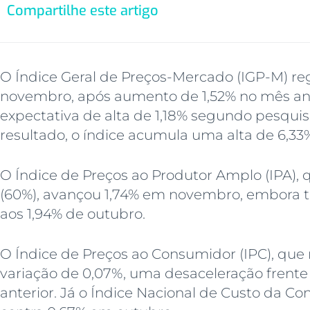
Compartilhe este artigo
O Índice Geral de Preços-Mercado (IGP-M) reg
novembro, após aumento de 1,52% no mês ant
expectativa de alta de 1,18% segundo pesqui
resultado, o índice acumula uma alta de 6,33
O Índice de Preços ao Produtor Amplo (IPA),
(60%), avançou 1,74% em novembro, embora 
aos 1,94% de outubro.
O Índice de Preços ao Consumidor (IPC), que
variação de 0,07%, uma desaceleração frente
anterior. Já o Índice Nacional de Custo da Co