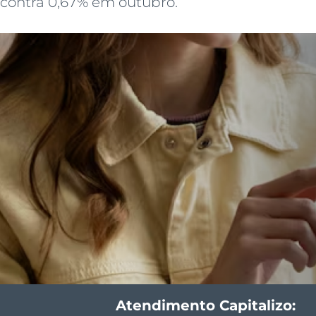
contra 0,67% em outubro.
Atendimento Capitalizo: