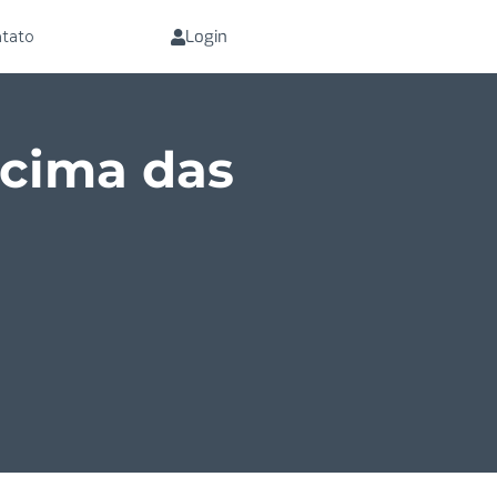
Login
tato
acima das