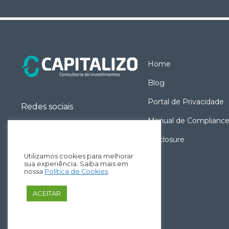
Home
Blog
Portal de Privacidade
Redes sociais
Manual de Complianc
Disclosure
Utilizamos cookies para melhorar
sua experiência. Saiba mais em
nossa
Política de Cookies
.
ACEITAR