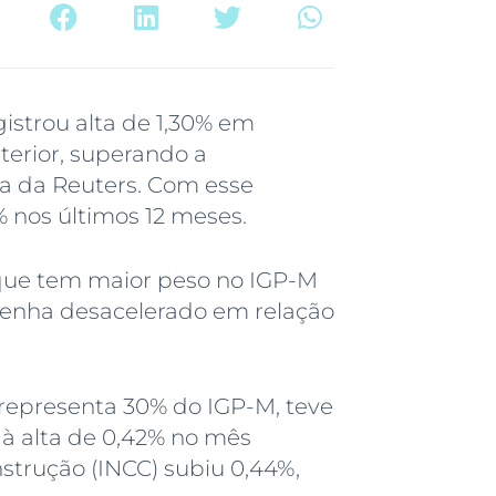
istrou alta de 1,30% em
erior, superando a
sa da Reuters. Com esse
% nos últimos 12 meses.
 que tem maior peso no IGP-M
tenha desacelerado em relação
 representa 30% do IGP-M, teve
 à alta de 0,42% no mês
nstrução (INCC) subiu 0,44%,