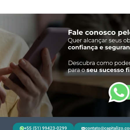
Fale conosco pe
Quer alcançar seus ob
confiança e segura
Descubra como podem
para o
seu sucesso f
+55 (51) 99423-0299
contato@capitalizo.co