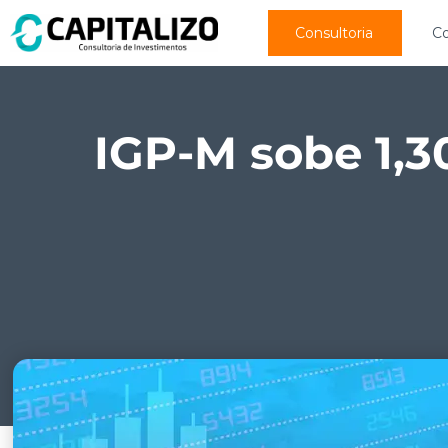
Consultoria
C
IGP-M sobe 1,