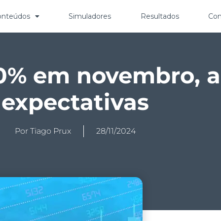
onteúdos
Simuladores
Resultados
Con
30% em novembro, 
expectativas
Por
Tiago Prux
28/11/2024