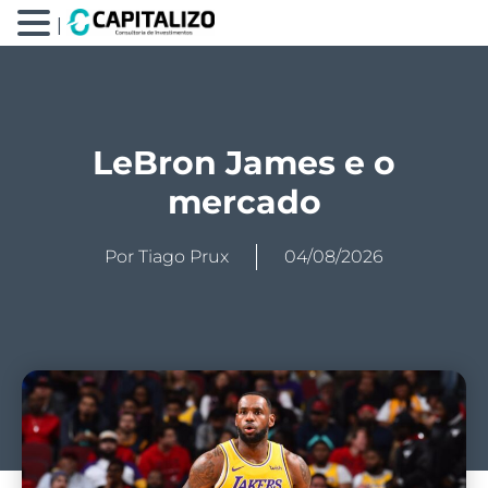
|
LeBron James e o
mercado
Por
Tiago Prux
04/08/2026