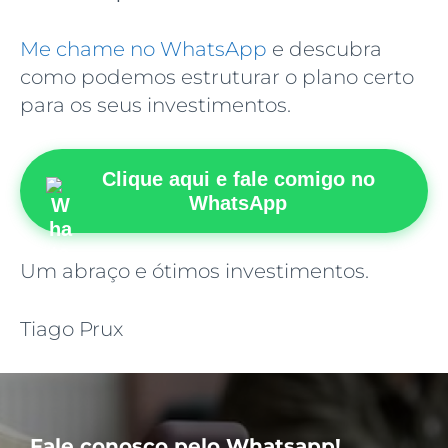
Me chame no WhatsApp
e descubra
como podemos estruturar o plano certo
para os seus investimentos.
Clique aqui e fale comigo no
WhatsApp
Um abraço e ótimos investimentos.
Tiago Prux
Fale conosco pelo Whatsapp!