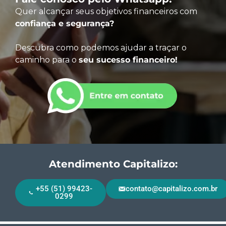
Quer alcançar seus objetivos financeiros com
confiança e segurança?
Descubra como podemos ajudar a traçar o
caminho para o
seu sucesso financeiro!
Atendimento Capitalizo:
+55 (51) 99423-
contato@capitalizo.com.br
0299