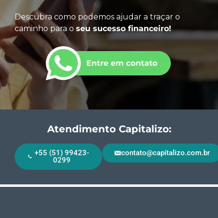
Descubra como podemos ajudar a traçar o
caminho para o
seu sucesso financeiro!
Atendimento Capitalizo:
+55 (51) 99423-
contato@capitalizo.com.br
0299