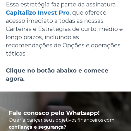
Essa estratégia faz parte da assinatura
Capitalizo Invest Pro
, que oferece
acesso imediato a todas as nossas
Carteiras e Estratégias de curto, médio e
longo prazos, incluindo as
recomendações de Opções e operações
táticas.
Clique no botão abaixo e comece
agora.
Fale conosco pelo Whatsapp!
Quer alcançar seus objetivos financeiros com
confiança e segurança?