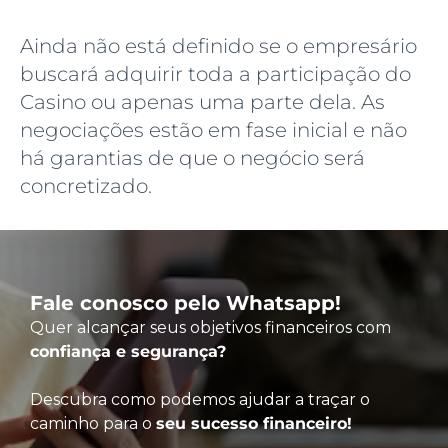
Ainda não está definido se o empresário
buscará adquirir toda a participação do
Casino ou apenas uma parte dela. As
negociações estão em fase inicial e não
há garantias de que o negócio será
concretizado.
Fale conosco pelo Whatsapp!
Quer alcançar seus objetivos financeiros com
confiança e segurança?
Descubra como podemos ajudar a traçar o
caminho para o
seu sucesso financeiro!