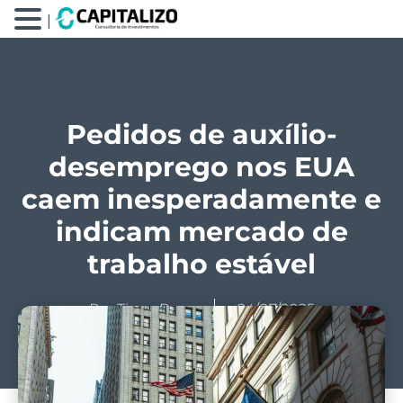
|
Pedidos de auxílio-
desemprego nos EUA
caem inesperadamente e
indicam mercado de
trabalho estável
Por
Tiago Prux
24/07/2025