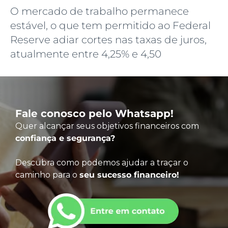
O mercado de trabalho permanece
estável, o que tem permitido ao Federal
Reserve adiar cortes nas taxas de juros,
atualmente entre 4,25% e 4,50
Fale conosco pelo Whatsapp!
Quer alcançar seus objetivos financeiros com
confiança e segurança?
Descubra como podemos ajudar a traçar o
caminho para o
seu sucesso financeiro!