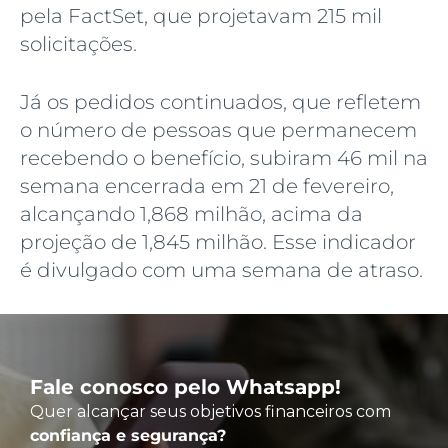
pela FactSet, que projetavam 215 mil
solicitações.
Já os pedidos continuados, que refletem
o número de pessoas que permanecem
recebendo o benefício, subiram 46 mil na
semana encerrada em 21 de fevereiro,
alcançando 1,868 milhão, acima da
projeção de 1,845 milhão. Esse indicador
é divulgado com uma semana de atraso.
Fale conosco pelo Whatsapp!
Quer alcançar seus objetivos financeiros com
confiança e segurança?