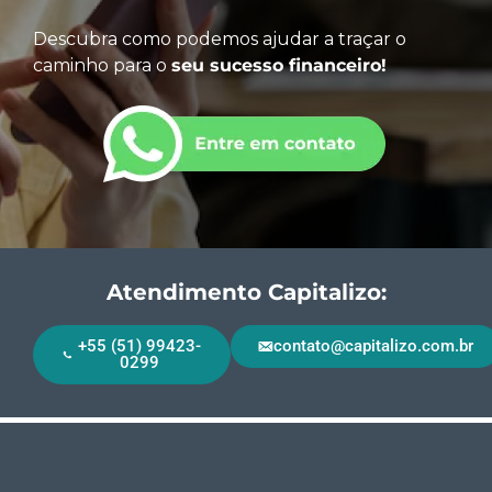
Descubra como podemos ajudar a traçar o
caminho para o
seu sucesso financeiro!
Atendimento Capitalizo:
+55 (51) 99423-
contato@capitalizo.com.br
0299