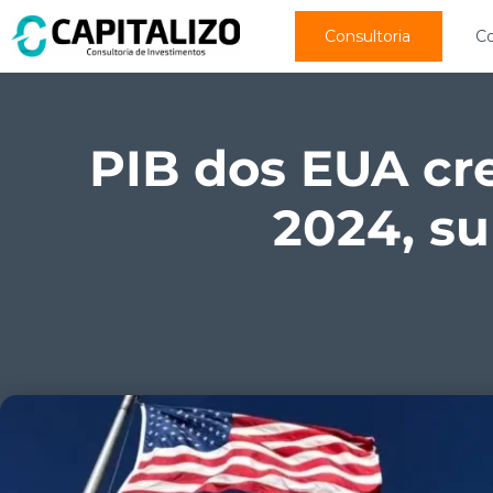
Consultoria
C
PIB dos EUA cre
2024, s