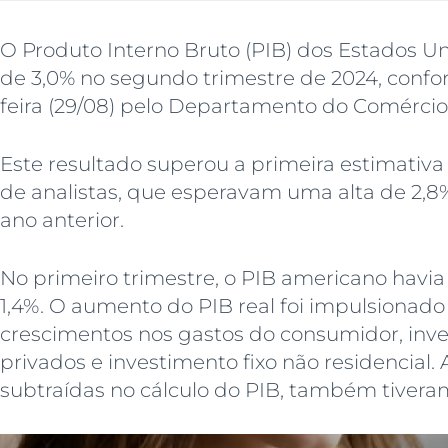
O Produto Interno Bruto (PIB) dos Estados U
de 3,0% no segundo trimestre de 2024, confo
feira (29/08) pelo Departamento do Comércio
Este resultado superou a primeira estimati
de analistas, que esperavam uma alta de 2,8
ano anterior.
No primeiro trimestre, o PIB americano havi
1,4%. O aumento do PIB real foi impulsionado
crescimentos nos gastos do consumidor, inv
privados e investimento fixo não residencial.
subtraídas no cálculo do PIB, também tiver