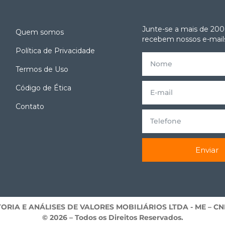
Junte-se a mais de 200
Quem somos
recebem nossos e-mails
Política de Privacidade
Termos de Uso
e
Código de Ética
Contato
Enviar
RIA E ANÁLISES DE VALORES MOBILIÁRIOS LTDA ­- ME – CNPJ
©
2026
– Todos os Direitos Reservados.