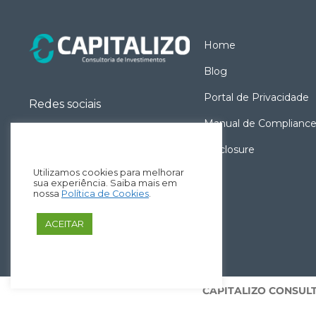
Home
Blog
Portal de Privacidade
Redes sociais
Manual de Complianc
Disclosure
Utilizamos cookies para melhorar
sua experiência. Saiba mais em
nossa
Política de Cookies
.
ACEITAR
CAPITALIZO CONSULTO