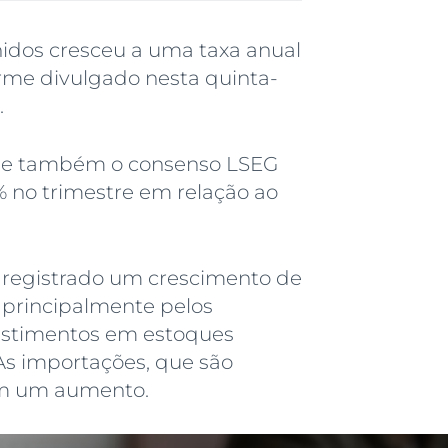
nidos cresceu a uma taxa anual
rme divulgado nesta quinta-
.
va e também o consenso LSEG
% no trimestre em relação ao
a registrado um crescimento de
 principalmente pelos
estimentos em estoques
 As importações, que são
am um aumento.