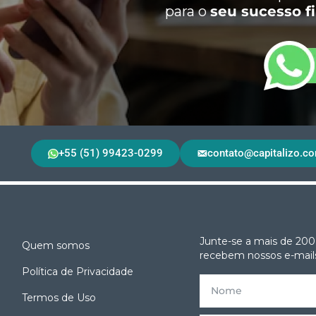
para o
seu sucesso f
+55 (51) 99423-0299
contato@capitalizo.co
Junte-se a mais de 200
Quem somos
recebem nossos e-mails
Política de Privacidade
Termos de Uso