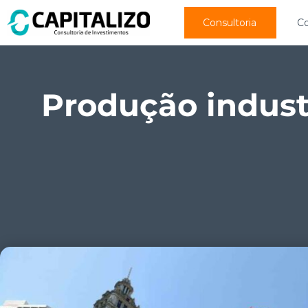
Consultoria
C
Produção indust