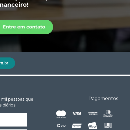
inanceiro!
m.br
Pagamentos
 mil pessoas que
 diários