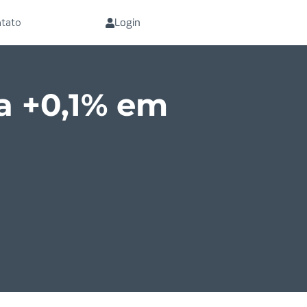
Login
tato
a +0,1% em