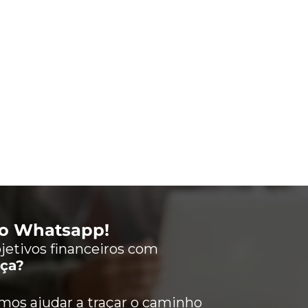
lo Whatsapp!
jetivos financeiros com
nça?
os ajudar a traçar o caminho