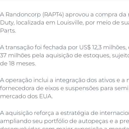
A Randoncorp (RAPT4) aprovou a compra da
Duty, localizada em Louisville, por meio de s
Parts.
A transação foi fechada por US$ 12,3 milhões
37 milhões pela aquisição de estoques, sujei
de 18 meses.
A operação inclui a integração dos ativos e
fornecedora de eixos e suspensões para semi
mercado dos EUA.
A aquisição reforça a estratégia de internaci
ampliando seu portfólio de autopeças e a p
desenvolvidas com maior exposição a moedas