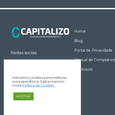
Home
Blog
Portal de Privacidade
Redes sociais
Manual de Complianc
Disclosure
Utilizamos cookies para melhorar
sua experiência. Saiba mais em
nossa
Política de Cookies
.
ACEITAR