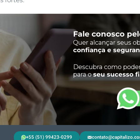
Fale conosco pe
Quer alcançar seus ob
confiança e segura
Descubra como podem
para o
seu sucesso f
+55 (51) 99423-0299
contato@capitalizo.co