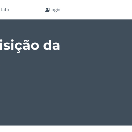
Login
tato
sição da