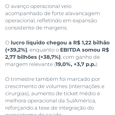
O avanço operacional veio
acompanhado de forte alavancagem
operacional, refletindo em expansão
consistente de margens.
O
lucro líquido chegou a R$ 1,22 bilhão
(+39,2%)
, enquanto o
EBITDA somou R$
2,77 bilhões (+38,7%)
, com ganho de
margem relevante (
19,0%, +3,7 p.p.
).
O trimestre também foi marcado por
crescimento de volumes (internações e
cirurgias), aumento de ticket médio e
melhora operacional da SulAmérica,
reforçando a tese de integração do
ecossistema de saúde.