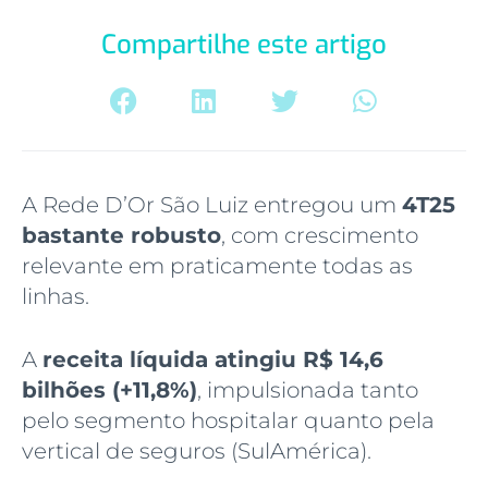
Compartilhe este artigo
A Rede D’Or São Luiz entregou um
4T25
bastante robusto
, com crescimento
relevante em praticamente todas as
linhas.
A
receita líquida atingiu R$ 14,6
bilhões (+11,8%)
, impulsionada tanto
pelo segmento hospitalar quanto pela
vertical de seguros (SulAmérica).