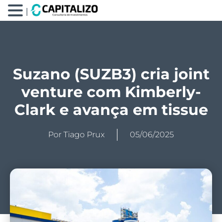
|
Suzano (SUZB3) cria joint
venture com Kimberly-
Clark e avança em tissue
Por
Tiago Prux
05/06/2025