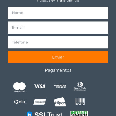
nossos e-mails diários
Enviar
Pagamentos