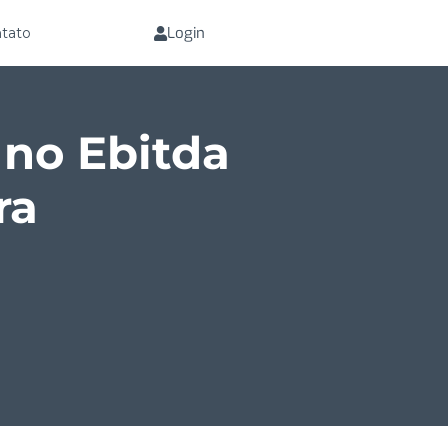
Login
tato
no Ebitda
ra