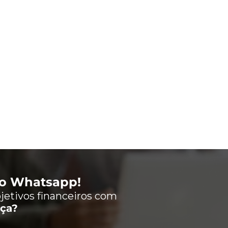
lo Whatsapp!
jetivos financeiros com
nça?