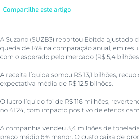
Compartilhe este artigo
A Suzano (SUZB3) reportou Ebitda ajustado de
queda de 14% na comparação anual, em resu
com o esperado pelo mercado (R$ 5,4 bilhões
A receita líquida somou R$ 13,1 bilhões, recu
expectativa média de R$ 12,5 bilhões.
O lucro líquido foi de R$ 116 milhões, reverten
no 4T24, com impacto positivo de efeitos camb
A companhia vendeu 3,4 milhões de toneladas
preço médio 8% menor. O custo caixa de prod