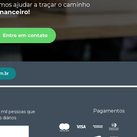
os ajudar a traçar o caminho
inanceiro!
m.br
Pagamentos
 mil pessoas que
 diários