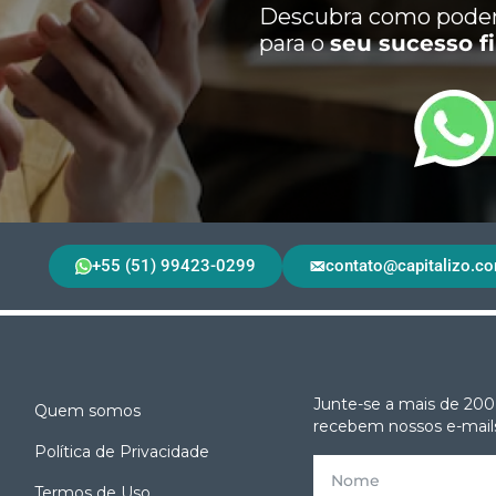
Descubra como podem
para o
seu sucesso f
+55 (51) 99423-0299
contato@capitalizo.co
Junte-se a mais de 200
Quem somos
recebem nossos e-mails
Política de Privacidade
Termos de Uso