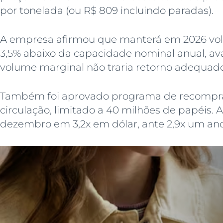
por tonelada (ou R$ 809 incluindo paradas).
A empresa afirmou que manterá em 2026 vo
3,5% abaixo da capacidade nominal anual, a
volume marginal não traria retorno adequado
Também foi aprovado programa de recompra
circulação, limitado a 40 milhões de papéis.
dezembro em 3,2x em dólar, ante 2,9x um ano