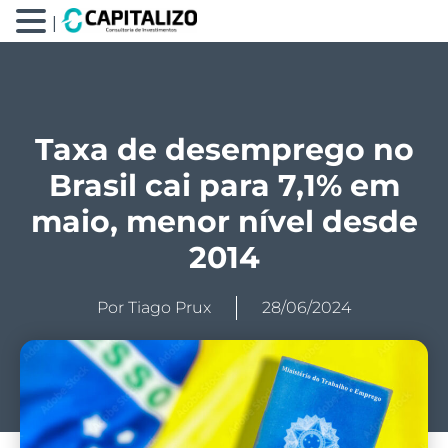
|
Taxa de desemprego no
Brasil cai para 7,1% em
maio, menor nível desde
2014
Por
Tiago Prux
28/06/2024