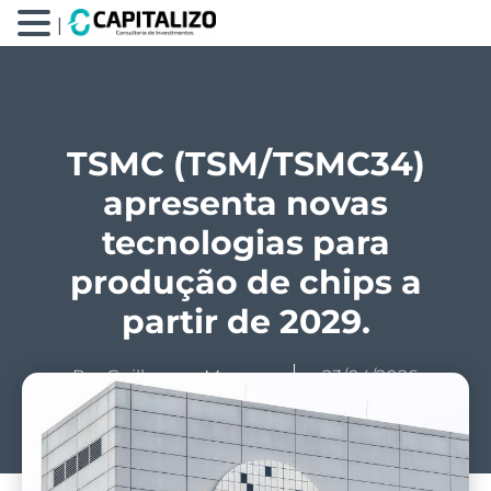
|
TSMC (TSM/TSMC34)
apresenta novas
tecnologias para
produção de chips a
partir de 2029.
Por
Guilherme Moraes
23/04/2026