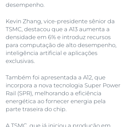
desempenho.
Kevin Zhang, vice-presidente sênior da
TSMC, destacou que a A13 aumenta a
densidade em 6% e introduz recursos
para computação de alto desempenho,
inteligência artificial e aplicações
exclusivas.
Também foi apresentada a A12, que
incorpora a nova tecnologia Super Power
Rail (SPR), melhorando a eficiência
energética ao fornecer energia pela
parte traseira do chip.
A TSMC, que já iniciou a produção em