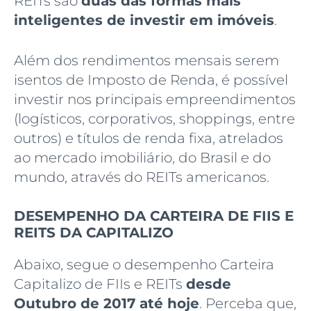
REITs
são
duas das formas mais
inteligentes de investir em imóveis
.
Além dos rendimentos mensais serem
isentos de Imposto de Renda, é possível
investir nos principais empreendimentos
(logísticos, corporativos, shoppings, entre
outros) e títulos de renda fixa, atrelados
ao mercado imobiliário, do Brasil e do
mundo, através do REITs americanos.
DESEMPENHO DA CARTEIRA DE FIIS E
REITS DA CAPITALIZO
Abaixo, segue o desempenho Carteira
Capitalizo de FIIs e REITs
desde
Outubro de 2017 até hoje
. Perceba que,