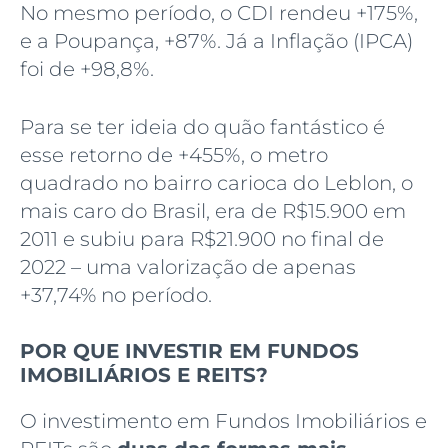
No mesmo período, o CDI rendeu +175%,
e a Poupança, +87%. Já a Inflação (IPCA)
foi de +98,8%.
Para se ter ideia do quão fantástico é
esse retorno de +455%, o metro
quadrado no bairro carioca do Leblon, o
mais caro do Brasil, era de R$15.900 em
2011 e subiu para R$21.900 no final de
2022 – uma valorização de apenas
+37,74% no período.
POR QUE INVESTIR EM FUNDOS
IMOBILIÁRIOS E REITS?
O investimento em
Fundos Imobiliários e