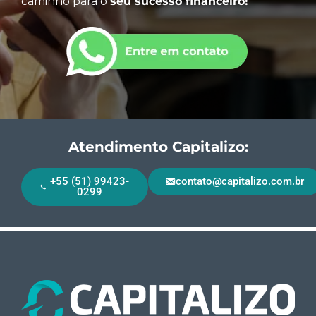
caminho para o
seu sucesso financeiro!
Atendimento Capitalizo:
+55 (51) 99423-
contato@capitalizo.com.br
0299