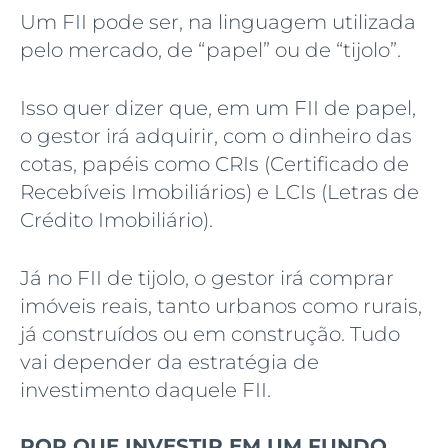
Um FII pode ser, na linguagem utilizada
pelo mercado, de “papel” ou de “tijolo”.
Isso quer dizer que, em um FII de papel,
o gestor irá adquirir, com o dinheiro das
cotas, papéis como CRIs (Certificado de
Recebíveis Imobiliários) e LCIs (Letras de
Crédito Imobiliário).
Já no FII de tijolo, o gestor irá comprar
imóveis reais, tanto urbanos como rurais,
já construídos ou em construção. Tudo
vai depender da estratégia de
investimento daquele FII.
POR QUE INVESTIR EM UM FUNDO