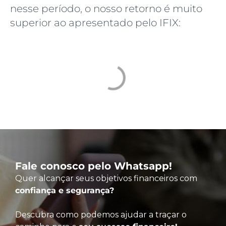
nesse período, o nosso retorno é muito
superior ao apresentado pelo IFIX:
Fale conosco pelo Whatsapp!
Quer alcançar seus objetivos financeiros com
confiança e segurança?
Descubra como podemos ajudar a traçar o