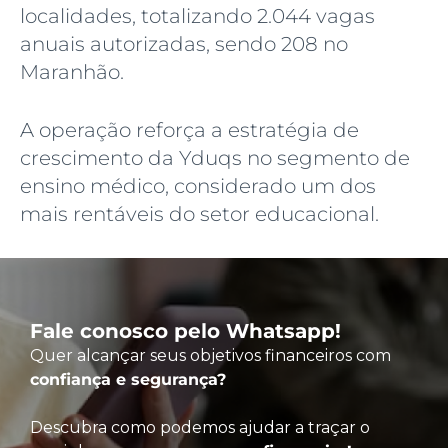
localidades, totalizando 2.044 vagas
anuais autorizadas, sendo 208 no
Maranhão.
A operação reforça a estratégia de
crescimento da Yduqs no segmento de
ensino médico, considerado um dos
mais rentáveis do setor educacional.
Fale conosco pelo Whatsapp!
Quer alcançar seus objetivos financeiros com
confiança e segurança?
Descubra como podemos ajudar a traçar o