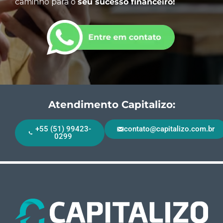
caminho para o
seu sucesso financeiro!
Atendimento Capitalizo:
+55 (51) 99423-
contato@capitalizo.com.br
0299