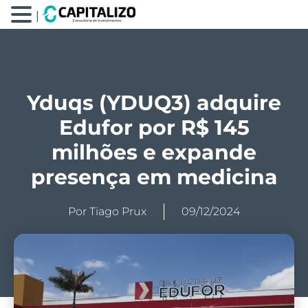
|
Yduqs (YDUQ3) adquire
Edufor por R$ 145
milhões e expande
presença em medicina
Por
Tiago Prux
09/12/2024