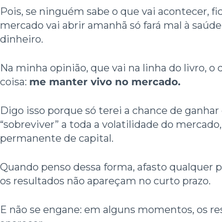
Pois, se ninguém sabe o que vai acontecer, fi
mercado vai abrir amanhã só fará mal à saúde 
dinheiro.
Na minha opinião, que vai na linha do livro,
coisa:
me manter vivo no mercado.
Digo isso porque só terei a chance de ganhar
“sobreviver” a toda a volatilidade do mercad
permanente de capital.
Quando penso dessa forma, afasto qualquer po
os resultados não apareçam no curto prazo.
E não se engane: em alguns momentos, os re