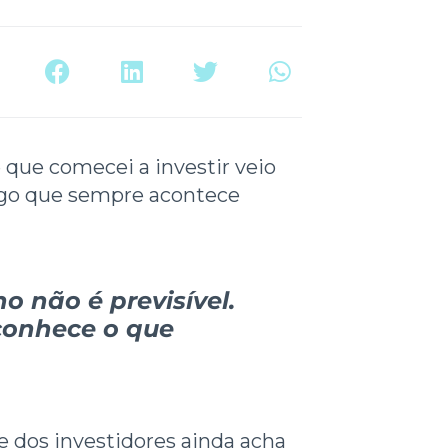
que comecei a investir veio
algo que sempre acontece
 não é previsível.
conhece o que
e dos investidores ainda acha