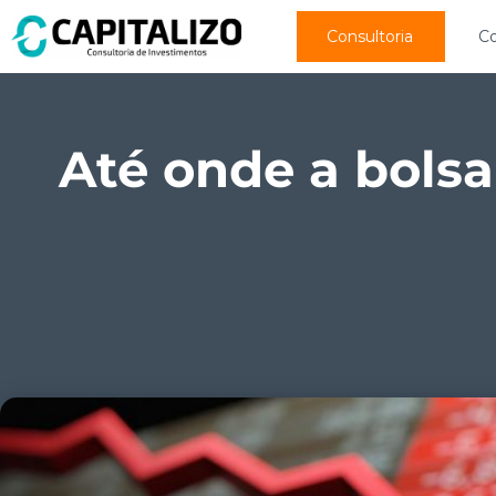
Consultoria
C
Até onde a bolsa