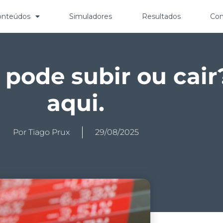
onteúdos
Simuladores
Resultados
Con
 pode subir ou cai
aqui.
Por
Tiago Prux
29/08/2025