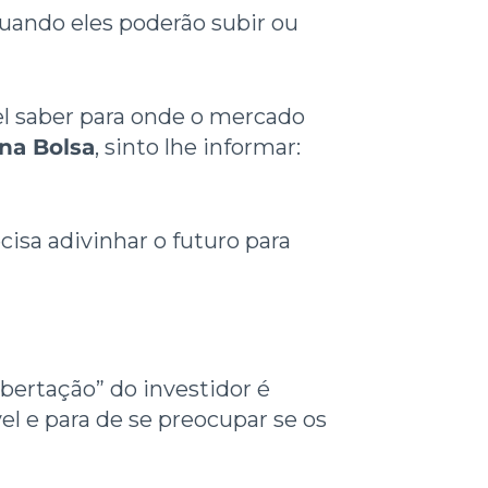
uando eles poderão subir ou
el saber para onde o mercado
na Bolsa
, sinto lhe informar:
cisa adivinhar o futuro para
bertação” do investidor é
el e para de se preocupar se os