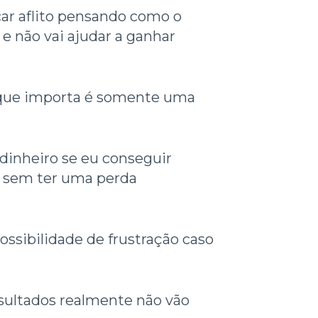
car aflito pensando como o
e não vai ajudar a ganhar
 o que importa é somente uma
 dinheiro se eu conseguir
o, sem ter uma perda
ssibilidade de frustração caso
sultados realmente não vão