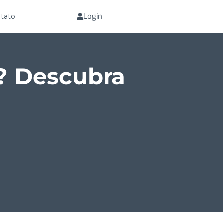
Login
tato
r? Descubra