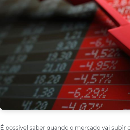
É possível saber quando o mercado vai subir 