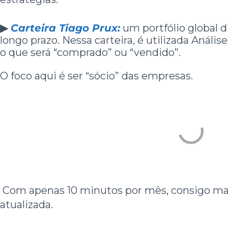
▶
Carteira Tiago Prux:
um portfólio global d
longo prazo. Nessa carteira, é utilizada Análi
o que será “comprado” ou “vendido”.
O foco aqui é ser “sócio” das empresas.
Com apenas 10 minutos por mês, consigo man
atualizada.