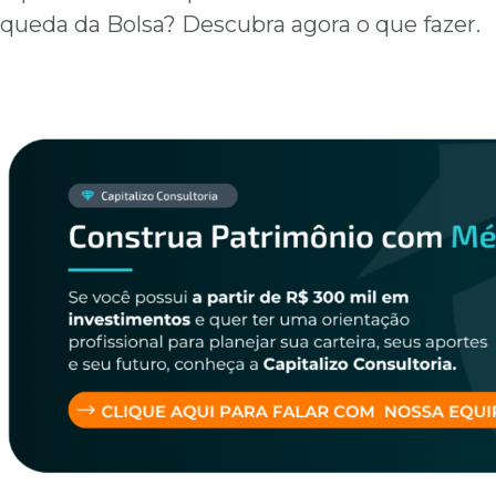
queda da Bolsa? Descubra agora o que fazer.