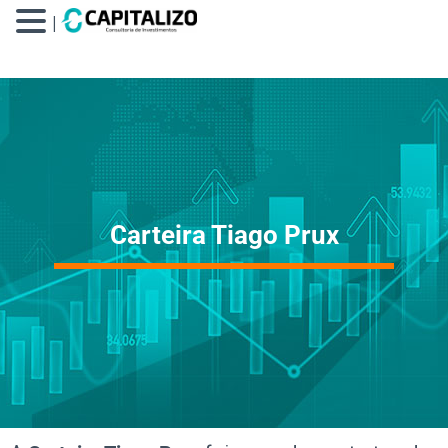
|
Carteira Tiago Prux