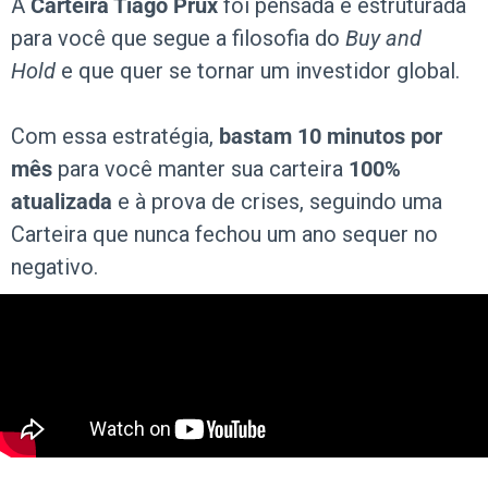
A
Carteira Tiago Prux
foi pensada e estruturada
para você que segue a filosofia do
Buy and
Hold
e que
quer
se tornar um
investidor global
.
Com essa estratégia,
bastam 10 minutos por
mês
para você manter sua carteira
100%
atualizada
e à prova de crises, seguindo uma
Carteira que nunca fechou um ano sequer no
negativo.