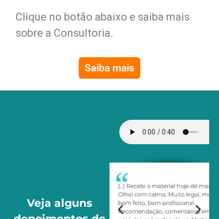
Clique no botão abaixo e saiba mais
sobre a Consultoria.
Saiba mais
Veja alguns
depoimentos de